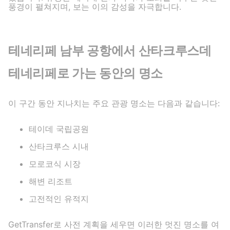
풍경이 펼쳐지며, 보는 이의 감성을 자극합니다.
테네리페 남부 공항에서 산타크루스데
테네리페로 가는 동안의 명소
이 구간 동안 지나치는 주요 관광 명소는 다음과 같습니다:
테이데 국립공원
산타크루스 시내
모로코식 시장
해변 리조트
고전적인 유적지
GetTransfer로 사전 계획을 세우면 이러한 멋진 명소를 여