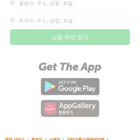
출발지: 주소, 공항, 호텔
목적지: 주소, 공항, 호텔
상품 제안 받기
픽업 서비스
/
목적지
/
스페인
/
산타크루스데테네리페
/