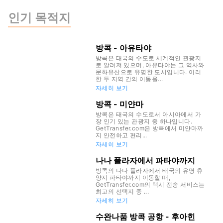
인기 목적지
방콕 - 아유타야
방콕은 태국의 수도로 세계적인 관광지
로 알려져 있으며, 아유타야는 그 역사와
문화유산으로 유명한 도시입니다. 이러
한 두 지역 간의 이동을...
자세히 보기
방콕 - 미얀마
방콕은 태국의 수도로서 아시아에서 가
장 인기 있는 관광지 중 하나입니다.
GetTransfer.com은 방콕에서 미얀마까
지 안전하고 편리...
자세히 보기
나나 플라자에서 파타야까지
방콕의 나나 플라자에서 태국의 유명 휴
양지 파타야까지 이동할 때,
GetTransfer.com의 택시 전송 서비스는
최고의 선택지 중 ...
자세히 보기
수완나품 방콕 공항 - 후아힌