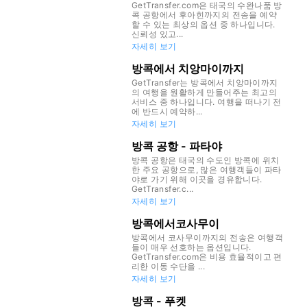
GetTransfer.com은 태국의 수완나품 방
콕 공항에서 후아힌까지의 전송을 예약
할 수 있는 최상의 옵션 중 하나입니다.
신뢰성 있고...
자세히 보기
방콕에서 치앙마이까지
GetTransfer는 방콕에서 치앙마이까지
의 여행을 원활하게 만들어주는 최고의
서비스 중 하나입니다. 여행을 떠나기 전
에 반드시 예약하...
자세히 보기
방콕 공항 - 파타야
방콕 공항은 태국의 수도인 방콕에 위치
한 주요 공항으로, 많은 여행객들이 파타
야로 가기 위해 이곳을 경유합니다.
GetTransfer.c...
자세히 보기
방콕에서코사무이
방콕에서 코사무이까지의 전송은 여행객
들이 매우 선호하는 옵션입니다.
GetTransfer.com은 비용 효율적이고 편
리한 이동 수단을 ...
자세히 보기
방콕 - 푸켓