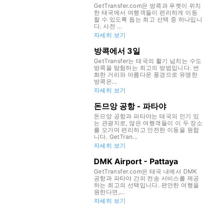
GetTransfer.com은 방콕과 푸켓이 위치
한 태국에서 여행객들이 편리하게 이동
할 수 있도록 돕는 최고 선택 중 하나입니
다. 사전 ...
자세히 보기
방콕에서 3일
GetTransfer는 태국의 활기 넘치는 수도
방콕을 탐험하는 최고의 방법입니다. 번
화한 거리와 아름다운 풍경으로 유명한
방콕은...
자세히 보기
돈므앙 공항 - 파타야
돈므앙 공항과 파타야는 태국의 인기 있
는 관광지로, 많은 여행객들이 이 두 장소
를 오가며 편리하고 안전한 이동을 원합
니다. GetTran...
자세히 보기
DMK Airport - Pattaya
GetTransfer.com은 태국 내에서 DMK
공항과 파타야 간의 전송 서비스를 제공
하는 최고의 선택입니다. 편안한 여행을
원한다면,...
자세히 보기