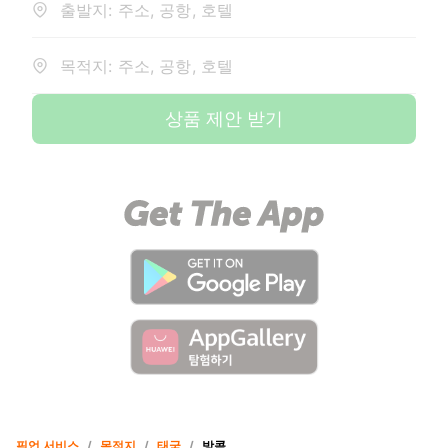
출발지: 주소, 공항, 호텔
목적지: 주소, 공항, 호텔
상품 제안 받기
픽업 서비스
/
목적지
/
태국
/
방콕