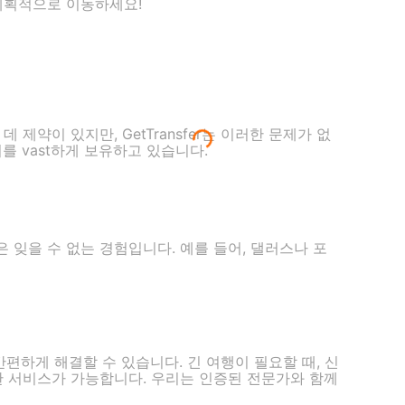
계획적으로 이동하세요!
 제약이 있지만, GetTransfer는 이러한 문제가 없
를 vast하게 보유하고 있습니다.
 잊을 수 없는 경험입니다. 예를 들어, 댈러스나 포
로 간편하게 해결할 수 있습니다. 긴 여행이 필요할 때, 신
한 서비스가 가능합니다. 우리는 인증된 전문가와 함께