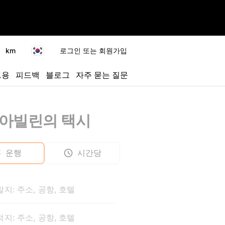
km
로그인 또는 회원가입
트용
피드백
블로그
자주 묻는 질문
아빌린의 택시
운행
시간당
지: 주소, 공항, 호텔
지: 주소, 공항, 호텔