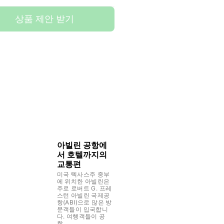
상품 제안 받기
아빌린 공항에
서 호텔까지의
교통편
미국 텍사스주 중부
에 위치한 아빌린은
주로 로버트 G. 프레
스턴 아빌린 국제공
항(ABI)으로 많은 방
문객들이 입국합니
다. 여행객들이 공
항...