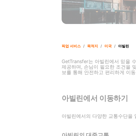
픽업 서비스
/
목적지
/
미국
/
아빌린
GetTransfer는 아빌린에서 믿
제공하며, 손님이 필요한 조건을 
보를 통해 안전하고 편리하게 이동
아빌린에서 이동하기
아빌린에서의 다양한 교통수단을 
아빌린의 대중교통