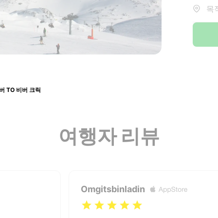
목적
버 TO 비버 크릭
여행자 리뷰
Omgitsbinladin