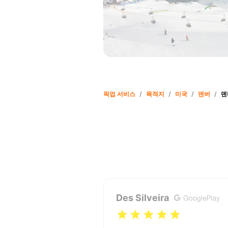
픽업 서비스
/
목적지
/
미국
/
덴버
/
덴
Des Silveira