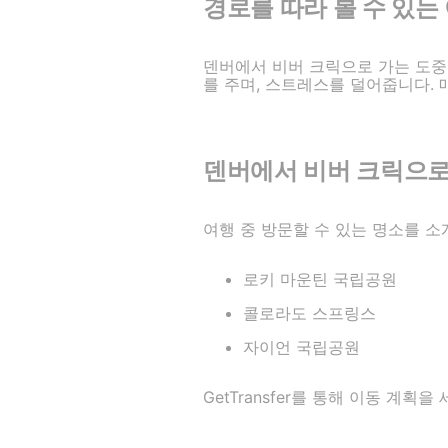
경로를 따라 볼 수 있는
덴버에서 비버 크릭으로 가는 도중
를 주며, 스트레스를 덜어줍니다. 
덴버에서 비버 크릭으로
여행 중 방문할 수 있는 명소를 소
로키 마운틴 국립공원
콜로라도 스프링스
자이언 국립공원
GetTransfer를 통해 이동 계