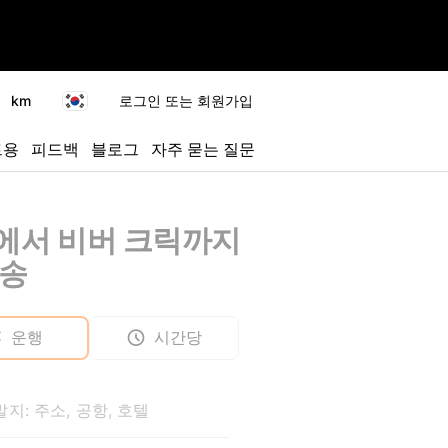
km
로그인 또는 회원가입
트용
피드백
블로그
자주 묻는 질문
에서 비버 크릭까지
전송
운행
시간당
지: 주소, 공항, 호텔