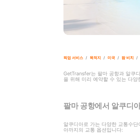
픽업 서비스
/
목적지
/
미국
/
팜 비치
/
GetTransfer는 팔마 공항과
을 위해 미리 예약할 수 있는 다양
팔마 공항에서 알쿠디아
알쿠디아로 가는 다양한 교통수단이 
아까지의 교통 옵션입니다: