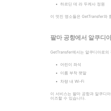
하르딘 데 라 두케사 정원
이 멋진 명소들은 GetTransfer
팔마 공항에서 알쿠디아로의
GetTransfer에서는 알쿠디아
어린이 좌석
이름 부착 팻말
차량 내 Wi-Fi
이 서비스는 팔마 공항과 알쿠디아
이즈할 수 있습니다.