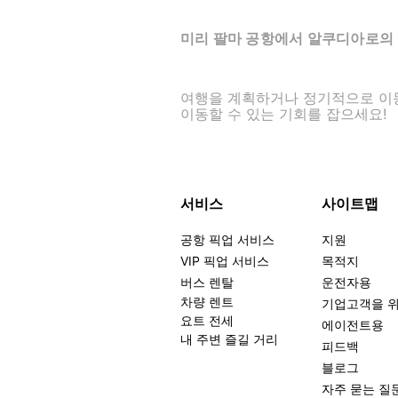
미리 팔마 공항에서 알쿠디아로의 
여행을 계획하거나 정기적으로 이동할 
이동할 수 있는 기회를 잡으세요!
서비스
사이트맵
공항 픽업 서비스
지원
VIP 픽업 서비스
목적지
버스 렌탈
운전자용
차량 렌트
기업고객을 
요트 전세
에이전트용
내 주변 즐길 거리
피드백
블로그
자주 묻는 질