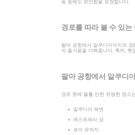
동 중에도 편안함을 보장합니다.
경로를 따라 볼 수 있는
팔마 공항에서 알쿠디아까지의 경路
의 즐거움을 더해줍니다. 특히, 햇
팔마 공항에서 알쿠디아
경로 중에 들를 만한 유명한 명소
알쿠디아 해변
에스트레라 성
로마 유적지