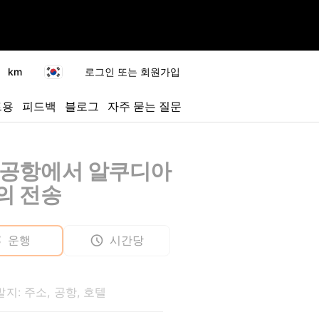
km
로그인 또는 회원가입
트용
피드백
블로그
자주 묻는 질문
 공항에서 알쿠디아
의 전송
운행
시간당
지: 주소, 공항, 호텔