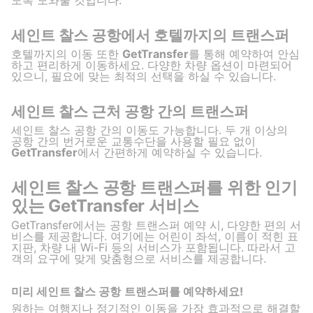
세인트 찰스 공항에서 호텔까지의 트랜스퍼
호텔까지의 이동 또한
GetTransfer
를 통해 예약하여 안심
하고 편리하게 이동하세요. 다양한 차량 옵션이 마련되어
있으니, 필요에 맞는 최적의 선택을 하실 수 있습니다.
세인트 찰스 근처 공항 간의 트랜스퍼
세인트 찰스 공항 간의 이동도 가능합니다. 두 개 이상의
공항 간의 번거로운 교통수단을 사용할 필요 없이
GetTransfer
에서 간편하게 예약하실 수 있습니다.
세인트 찰스 공항 트랜스퍼를 위한 인기
있는 GetTransfer 서비스
GetTransfer에서는 공항 트랜스퍼 예약 시, 다양한 편의 서
비스를 제공합니다. 여기에는 어린이 좌석, 이름이 적힌 표
지판, 차량 내 Wi-Fi 등의 서비스가 포함됩니다. 따라서 고
객의 요구에 맞게 맞춤형으로 서비스를 제공합니다.
미리 세인트 찰스 공항 트랜스퍼를 예약하세요!
원하는 여행지나 정기적인 이동을 가장 효과적으로 해결할