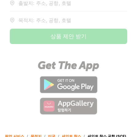
출발지: 주소, 공항, 호텔
목적지: 주소, 공항, 호텔
상품 제안 받기
픽업 서비스
/
목적지
/
미국
/
세인트 찰스
/
세인트 찰스 공항 (SCF)