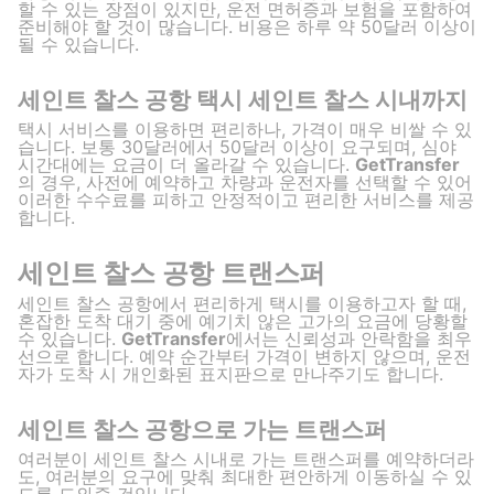
할 수 있는 장점이 있지만, 운전 면허증과 보험을 포함하여
준비해야 할 것이 많습니다. 비용은 하루 약 50달러 이상이
될 수 있습니다.
세인트 찰스 공항 택시 세인트 찰스 시내까지
택시 서비스를 이용하면 편리하나, 가격이 매우 비쌀 수 있
습니다. 보통 30달러에서 50달러 이상이 요구되며, 심야
시간대에는 요금이 더 올라갈 수 있습니다.
GetTransfer
의 경우, 사전에 예약하고 차량과 운전자를 선택할 수 있어
이러한 수수료를 피하고 안정적이고 편리한 서비스를 제공
합니다.
세인트 찰스 공항 트랜스퍼
세인트 찰스 공항에서 편리하게 택시를 이용하고자 할 때,
혼잡한 도착 대기 중에 예기치 않은 고가의 요금에 당황할
수 있습니다.
GetTransfer
에서는 신뢰성과 안락함을 최우
선으로 합니다. 예약 순간부터 가격이 변하지 않으며, 운전
자가 도착 시 개인화된 표지판으로 만나주기도 합니다.
세인트 찰스 공항으로 가는 트랜스퍼
여러분이 세인트 찰스 시내로 가는 트랜스퍼를 예약하더라
도, 여러분의 요구에 맞춰 최대한 편안하게 이동하실 수 있
도록 도와줄 것입니다.