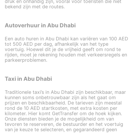
druk en onhandig zijn, vooral voor toeristen die niet
bekend zijn met de routes.
Autoverhuur in Abu Dhabi
Een auto huren in Abu Dhabi kan variëren van 100 AED
tot 500 AED per dag, afhankelijk van het type
voertuig. Hoewel dit je de vrijheid geeft om rond te
rijden, moet je rekening houden met verkeersregels en
parkeerproblemen.
Taxi in Abu Dhabi
Traditionele taxi’s in Abu Dhabi zijn beschikbaar, maar
kunnen soms onbetrouwbaar zijn als het gaat om
prijzen en beschikbaarheid. De tarieven zijn meestal
rond de 10 AED startkosten, met extra kosten per
kilometer. Hier komt GetTransfer om de hoek kijken.
Onze diensten bieden je de mogelijkheid om van
tevoren te reserveren, de bestuurder en het voertuig
van je keuze te selecteren, en gegarandeerd geen