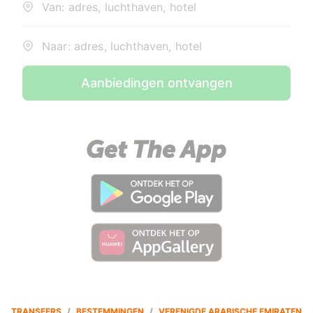
Van: adres, luchthaven, hotel
Naar: adres, luchthaven, hotel
Aanbiedingen ontvangen
TRANSFERS
/
BESTEMMINGEN
/
VERENIGDE ARABISCHE EMIRATEN