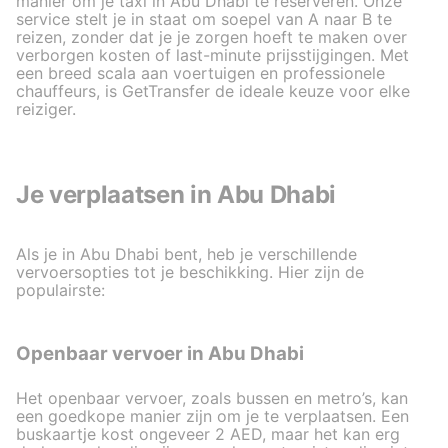
manier om je taxi in Abu Dhabi te reserveren. Onze
service stelt je in staat om soepel van A naar B te
reizen, zonder dat je je zorgen hoeft te maken over
verborgen kosten of last-minute prijsstijgingen. Met
een breed scala aan voertuigen en professionele
chauffeurs, is GetTransfer de ideale keuze voor elke
reiziger.
Je verplaatsen in Abu Dhabi
Als je in Abu Dhabi bent, heb je verschillende
vervoersopties tot je beschikking. Hier zijn de
populairste:
Openbaar vervoer in Abu Dhabi
Het openbaar vervoer, zoals bussen en metro’s, kan
een goedkope manier zijn om je te verplaatsen. Een
buskaartje kost ongeveer 2 AED, maar het kan erg