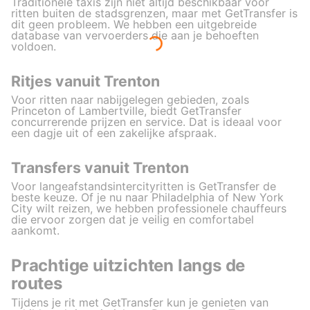
Traditionele taxis zijn niet altijd beschikbaar voor
ritten buiten de stadsgrenzen, maar met GetTransfer is
dit geen probleem. We hebben een uitgebreide
database van vervoerders die aan je behoeften
voldoen.
Ritjes vanuit Trenton
Voor ritten naar nabijgelegen gebieden, zoals
Princeton of Lambertville, biedt GetTransfer
concurrerende prijzen en service. Dat is ideaal voor
een dagje uit of een zakelijke afspraak.
Transfers vanuit Trenton
Voor langeafstandsintercityritten is GetTransfer de
beste keuze. Of je nu naar Philadelphia of New York
City wilt reizen, we hebben professionele chauffeurs
die ervoor zorgen dat je veilig en comfortabel
aankomt.
Prachtige uitzichten langs de
routes
Tijdens je rit met GetTransfer kun je genieten van