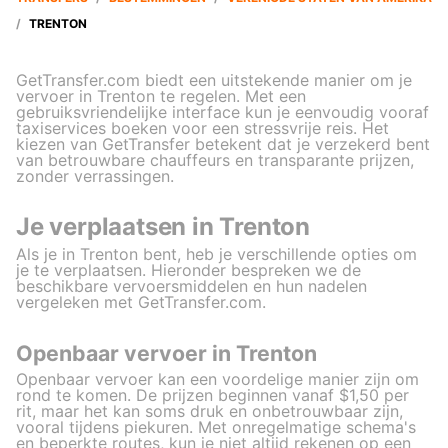
/
TRENTON
GetTransfer.com biedt een uitstekende manier om je
vervoer in Trenton te regelen. Met een
gebruiksvriendelijke interface kun je eenvoudig vooraf
taxiservices boeken voor een stressvrije reis. Het
kiezen van GetTransfer betekent dat je verzekerd bent
van betrouwbare chauffeurs en transparante prijzen,
zonder verrassingen.
Je verplaatsen in Trenton
Als je in Trenton bent, heb je verschillende opties om
je te verplaatsen. Hieronder bespreken we de
beschikbare vervoersmiddelen en hun nadelen
vergeleken met GetTransfer.com.
Openbaar vervoer in Trenton
Openbaar vervoer kan een voordelige manier zijn om
rond te komen. De prijzen beginnen vanaf $1,50 per
rit, maar het kan soms druk en onbetrouwbaar zijn,
vooral tijdens piekuren. Met onregelmatige schema's
en beperkte routes, kun je niet altijd rekenen op een