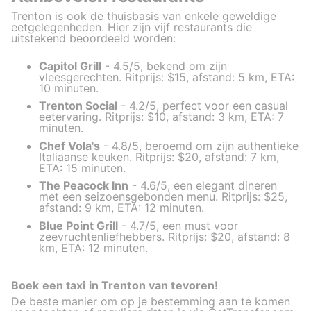
Trenton is ook de thuisbasis van enkele geweldige
eetgelegenheden. Hier zijn vijf restaurants die
uitstekend beoordeeld worden:
Capitol Grill
- 4.5/5, bekend om zijn
vleesgerechten. Ritprijs: $15, afstand: 5 km, ETA:
10 minuten.
Trenton Social
- 4.2/5, perfect voor een casual
eetervaring. Ritprijs: $10, afstand: 3 km, ETA: 7
minuten.
Chef Vola's
- 4.8/5, beroemd om zijn authentieke
Italiaanse keuken. Ritprijs: $20, afstand: 7 km,
ETA: 15 minuten.
The Peacock Inn
- 4.6/5, een elegant dineren
met een seizoensgebonden menu. Ritprijs: $25,
afstand: 9 km, ETA: 12 minuten.
Blue Point Grill
- 4.7/5, een must voor
zeevruchtenliefhebbers. Ritprijs: $20, afstand: 8
km, ETA: 12 minuten.
Boek een taxi in Trenton van tevoren!
De beste manier om op je bestemming aan te komen