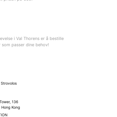
evelse i Val Thorens er å bestille
ur som passer dine behov!
Strovolos
 Tower, 136
l, Hong Kong
TION