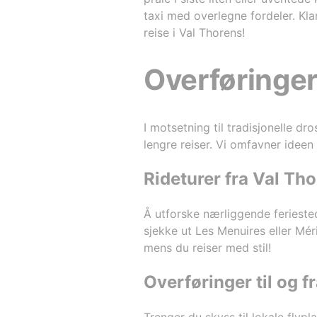
taxi med overlegne fordeler. Kla
reise i Val Thorens!
Overføringer
I motsetning til tradisjonelle d
lengre reiser. Vi omfavner ideen 
Rideturer fra Val Th
Å utforske nærliggende feriested
sjekke ut Les Menuires eller Mér
mens du reiser med stil!
Overføringer til og f