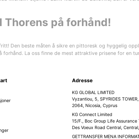
Val Thorens på forhånd!
fritt! Den beste måten å sikre en pittoresk og hyggelig oppl
 forhånd. La oss finne de mest attraktive prisene for en t
art
Adresse
KG GLOBAL LIMITED
Vyzantiou, 5, SPYRIDES TOWER, 
sjoner
2064, Nicosia, Cyprus
KG Connect Limited
15/F., Boc Group Life Assurance
Des Voeux Road Central, Centra
nger
GETTRANSFER MENA INFORMA