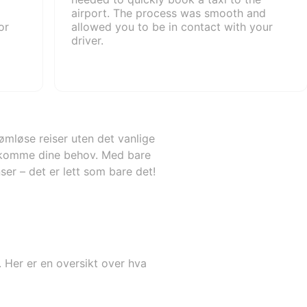
airport. The process was smooth and
or
allowed you to be in contact with your
driver.
ømløse reiser uten det vanlige
møtekomme dine behov. Med bare
ser – det er lett som bare det!
. Her er en oversikt over hva