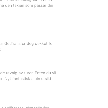
nne den taxien som passer din
har GetTransfer deg dekket for
:
de utvalg av turer. Enten du vil
. Nyt fantastisk alpin utsikt