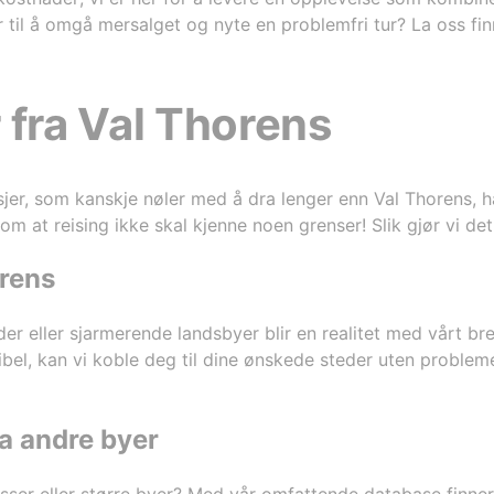
r til å omgå mersalget og nyte en problemfri tur? La oss fi
 fra Val Thorens
rosjer, som kanskje nøler med å dra lenger enn Val Thorens, 
om at reising ikke skal kjenne noen grenser! Slik gjør vi det
orens
er eller sjarmerende landsbyer blir en realitet med vårt bre
ibel, kan vi koble deg til dine ønskede steder uten problemer
ra andre byer