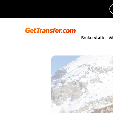
Brukerstøtte
Vå