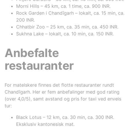
Morni Hills – 45 km, ca. 1 time, ca. 900 INR.
Rock Garden i Chandīgarh – lokalt, ca. 15 min, ca.
200 INR.
Chhatbir Zoo – 25 km, ca. 35 min, ca. 450 INR.
Sukhna Lake – lokalt, ca. 10 min, ca. 150 INR.
Anbefalte
restauranter
For matelskere finnes det flotte restauranter rundt
Chandīgarh. Her er fem anbefalinger med god rating
(over 4,0/5), samt avstand og pris for taxi ved enveis
tur:
Black Lotus – 12 km, ca. 30 min, ca. 300 INR.
Eksklusiv kantonesisk mat.