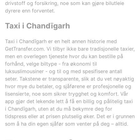
drivstoff og forsikring, noe som kan gjøre bilutleie
dyrere enn forventet.
Taxi i Chandīgarh
Taxi i Chandīgarh er en helt annen historie med
GetTransfer.com. Vi tilbyr ikke bare tradisjonelle taxier,
men en overlegen tjeneste hvor du kan bestille på
forhånd, velge biltype - fra økonomi til
luksuslimousiner - og til og med spesifisere antall
seter. Takstene er transparente, slik at du vet nøyaktig
hvor mye du betaler, og sjåførene er profesjonelle og
lisensierte, noe som sikrer trygghet og komfort. Vår
app gjør det lekende lett å få en billig og pålitelig taxi
i Chandīgarh, uten at du må bekymre deg for
tidspress eller at prisen plutselig øker. Det er i grunnen
som å ha din egen sjåfør som venter på deg – alltid.