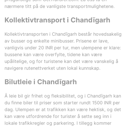
nærmere titt på de vanligste transportmulighetene.
Kollektivtransport i Chandīgarh
Kollektivtransporten i Chandīgarh består hovedsakelig
av busser og enkelte minibusser. Prisene er lave,
vanligvis under 20 INR per tur, men ulempene er klare:
bussene kan være overfylte, tidene kan være
upålitelige, og for turistene kan det være vanskelig å
navigere rutenettverket uten lokal kunnskap.
Bilutleie i Chandīgarh
Å leie bil gir frihet og fleksibilitet, og i Chandīgarh kan
du finne biler til priser som starter rundt 1500 INR per
dag. Ulempen er at trafikken kan være hektisk, og det
kan være utfordrende for turister å sette seg inn i
lokale trafikkregler og parkering. I tillegg kommer