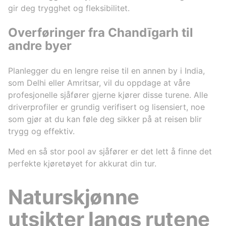
gir deg trygghet og fleksibilitet.
Overføringer fra Chandīgarh til
andre byer
Planlegger du en lengre reise til en annen by i India,
som Delhi eller Amritsar, vil du oppdage at våre
profesjonelle sjåfører gjerne kjører disse turene. Alle
driverprofiler er grundig verifisert og lisensiert, noe
som gjør at du kan føle deg sikker på at reisen blir
trygg og effektiv.
Med en så stor pool av sjåfører er det lett å finne det
perfekte kjøretøyet for akkurat din tur.
Naturskjønne
utsikter langs rutene