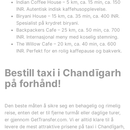
Indian Coffee House – 5 km, ca. 15 min, ca. 150
INR. Autentisk indisk kaffehusopplevelse.
Biryani House – 15 km, ca. 35 min, ca. 400 INR.
Spesialist på krydret biryani.
Backpackers Cafe – 25 km, ca. 50 min, ca. 700
INR. Internasjonal meny med koselig stemning.
The Willow Cafe – 20 km, ca. 40 min, ca. 600
INR. Perfekt for en rolig kaffepause og bakverk.
Bestill taxi i Chandīgarh
på forhånd!
Den beste måten å sikre seg en behagelig og rimelig
reise, enten det er til fjerne turmål eller daglige turer,
er gjennom GetTransfer.com. Vi er alltid klare til å
levere de mest attraktive prisene på taxi i Chandīgarh,