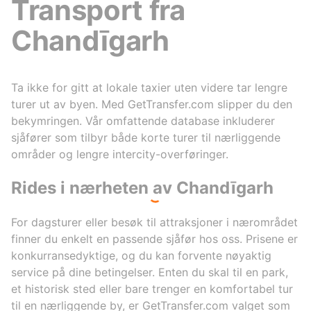
Transport fra
Chandīgarh
Ta ikke for gitt at lokale taxier uten videre tar lengre
turer ut av byen. Med GetTransfer.com slipper du den
bekymringen. Vår omfattende database inkluderer
sjåfører som tilbyr både korte turer til nærliggende
områder og lengre intercity-overføringer.
Rides i nærheten av Chandīgarh
For dagsturer eller besøk til attraksjoner i nærområdet
finner du enkelt en passende sjåfør hos oss. Prisene er
konkurransedyktige, og du kan forvente nøyaktig
service på dine betingelser. Enten du skal til en park,
et historisk sted eller bare trenger en komfortabel tur
til en nærliggende by, er GetTransfer.com valget som