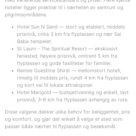
hoteller ligger praktisk til i nærheten av sentrum og
pilgrimsområdene.
Hotel Sun N Sand — stort og etablert, middels
prisnivå, cirka 3 km fra flyplassen og nær Sai
Baba-tempelet.
St Laurn - The Spiritual Resort — eksklusivt
feriested, høyere prisnivå, omtrent 5 km fra
flyplassen og gode fasiliteter for familier.
Ramee Guestline Shirdi — mellomstort hotell,
rimelig til middels pris, rundt 4 km fra flyplassen
og kort vei til lokale attraksjoner.
Hotel Marigold — budsjettvennlig og enkelt, lavt
prisnivå, 3–6 km fra flyplassen avhengig av rute.
Disse valgene dekker ulike behov for beliggenhet, pris
og komfort, og gjør det enkelt å velge et sted som
passer både nærhet til flyplassen og besøksmål.