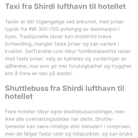
Taxi fra Shirdi lufthavn til hotellet
Taxier er lett tilgjengelige ved ankomst, med priser
typisk fra INR 300–700 avhengig av destinasjon i
byen. Tradisjonelle taxier kan imidlertid kreve
forhandling, mangler faste priser og kan variere i
kvalitet. GetTransfer.com tilbyr forhåndsbestilte taxier
med faste priser, valg av kjøretøy og vurderinger av
sjåførene, noe som gir mer forutsigbarhet og trygghet
enn å finne en taxi på stedet.
Shuttlebuss fra Shirdi lufthavn til
hotellet
Flere hoteller tilbyr egne shuttlebussordninger, men
ikke alle overnattingssteder har dette. Shuttle-
tjenester kan være rimelige eller inkludert i romprisen,
men de følger faste ruter og tidspunkter, og kan bruke