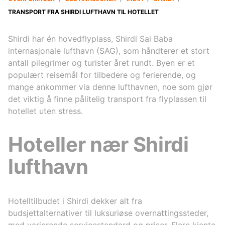
TRANSPORT FRA SHIRDI LUFTHAVN TIL HOTELLET
Shirdi har én hovedflyplass, Shirdi Sai Baba
internasjonale lufthavn (SAG), som håndterer et stort
antall pilegrimer og turister året rundt. Byen er et
populært reisemål for tilbedere og ferierende, og
mange ankommer via denne lufthavnen, noe som gjør
det viktig å finne pålitelig transport fra flyplassen til
hotellet uten stress.
Hoteller nær Shirdi
lufthavn
Hotelltilbudet i Shirdi dekker alt fra
budsjettalternativer til luksuriøse overnattingssteder,
med varierende servicestandard og priser. Flere kjente