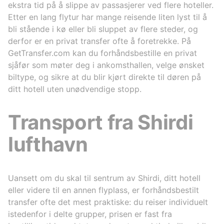
ekstra tid på å slippe av passasjerer ved flere hoteller.
Etter en lang flytur har mange reisende liten lyst til å
bli stående i kø eller bli sluppet av flere steder, og
derfor er en privat transfer ofte å foretrekke. På
GetTransfer.com kan du forhåndsbestille en privat
sjåfør som møter deg i ankomsthallen, velge ønsket
biltype, og sikre at du blir kjørt direkte til døren på
ditt hotell uten unødvendige stopp.
Transport fra Shirdi
lufthavn
Uansett om du skal til sentrum av Shirdi, ditt hotell
eller videre til en annen flyplass, er forhåndsbestilt
transfer ofte det mest praktiske: du reiser individuelt
istedenfor i delte grupper, prisen er fast fra