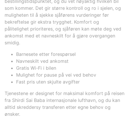
bestillingstidspunktet, og du vet nøyaktig hvilken bil
som kommer. Det gir større kontroll og ro i sjelen, og
muligheten til å sjekke sjåførens vurderinger før
bekreftelse gir ekstra trygghet. Komfort og
pålitelighet prioriteres, og sjåføren kan møte deg ved
ankomst med et navneskilt for å gjøre overgangen
smidig.
Barnesete etter forespørsel
Navneskilt ved ankomst
Gratis Wi-Fi i bilen
Mulighet for pause på vei ved behov
Fast pris uten skjulte avgifter
Tjenestene er designet for maksimal komfort på reisen
fra Shirdi Sai Baba internasjonale lufthavn, og du kan
alltid skreddersy transferen etter egne behov og
ønsker.