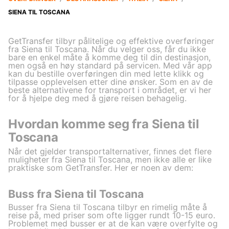
SIENA TIL TOSCANA
GetTransfer tilbyr pålitelige og effektive overføringer
fra Siena til Toscana. Når du velger oss, får du ikke
bare en enkel måte å komme deg til din destinasjon,
men også en høy standard på servicen. Med vår app
kan du bestille overføringen din med lette klikk og
tilpasse opplevelsen etter dine ønsker. Som en av de
beste alternativene for transport i området, er vi her
for å hjelpe deg med å gjøre reisen behagelig.
Hvordan komme seg fra Siena til
Toscana
Når det gjelder transportalternativer, finnes det flere
muligheter fra Siena til Toscana, men ikke alle er like
praktiske som GetTransfer. Her er noen av dem:
Buss fra Siena til Toscana
Busser fra Siena til Toscana tilbyr en rimelig måte å
reise på, med priser som ofte ligger rundt 10-15 euro.
Problemet med busser er at de kan være overfylte og