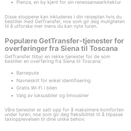
Pienza, en by kjent for sin renessansearkitektur
Disse stoppene kan inkluderes i din reiseplan hvis du
bestiller med GetTransfer, noe som gir deg muligheten
til å utforske mer mens du kan nyte turen.
Populære GetTransfer-tjenester for
overføringer fra Siena til Toscana
GetTransfer tilbyr en rekke tjenester for de som
bestiller en overføring fra Siena til Toscana:
Barnepute
Navneskilt for enkel identifisering
Gratis Wi-Fi i bilen
Valg av luksusbiler og limousiner
Våre tjenester er satt opp for å maksimere komforten
under turen, noe som gir deg fleksibilitet til å tilpasse
taxiopplevelsen til dine unike behov.