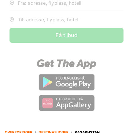
Fra: adresse, flyplass, hotell
Til: adresse, flyplass, hotell
Få tilbud
OVERFØRINGER
/
DESTINASJONER
/
KASAKHSTAN