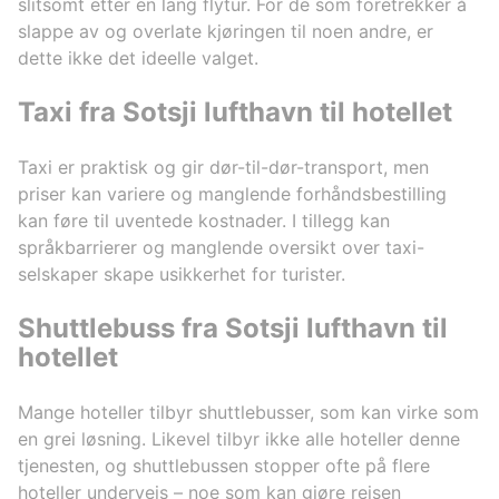
slitsomt etter en lang flytur. For de som foretrekker å
slappe av og overlate kjøringen til noen andre, er
dette ikke det ideelle valget.
Taxi fra Sotsji lufthavn til hotellet
Taxi er praktisk og gir dør-til-dør-transport, men
priser kan variere og manglende forhåndsbestilling
kan føre til uventede kostnader. I tillegg kan
språkbarrierer og manglende oversikt over taxi-
selskaper skape usikkerhet for turister.
Shuttlebuss fra Sotsji lufthavn til
hotellet
Mange hoteller tilbyr shuttlebusser, som kan virke som
en grei løsning. Likevel tilbyr ikke alle hoteller denne
tjenesten, og shuttlebussen stopper ofte på flere
hoteller underveis – noe som kan gjøre reisen