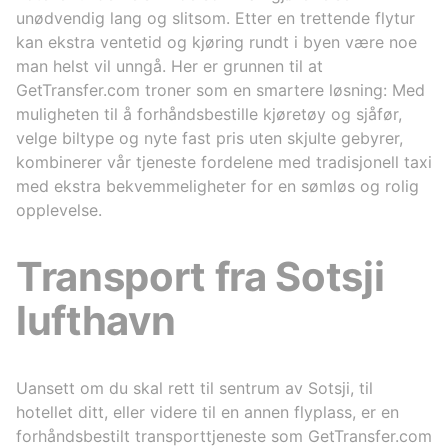
unødvendig lang og slitsom. Etter en trettende flytur
kan ekstra ventetid og kjøring rundt i byen være noe
man helst vil unngå. Her er grunnen til at
GetTransfer.com troner som en smartere løsning: Med
muligheten til å forhåndsbestille kjøretøy og sjåfør,
velge biltype og nyte fast pris uten skjulte gebyrer,
kombinerer vår tjeneste fordelene med tradisjonell taxi
med ekstra bekvemmeligheter for en sømløs og rolig
opplevelse.
Transport fra Sotsji
lufthavn
Uansett om du skal rett til sentrum av Sotsji, til
hotellet ditt, eller videre til en annen flyplass, er en
forhåndsbestilt transporttjeneste som GetTransfer.com