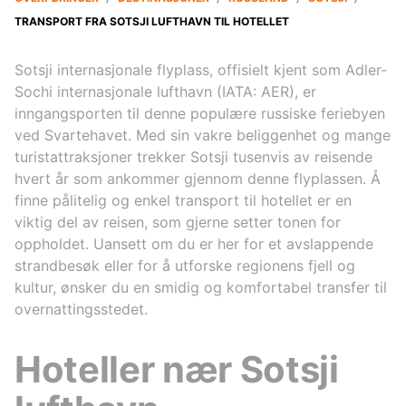
TRANSPORT FRA SOTSJI LUFTHAVN TIL HOTELLET
Sotsji internasjonale flyplass, offisielt kjent som Adler-
Sochi internasjonale lufthavn (IATA: AER), er
inngangsporten til denne populære russiske feriebyen
ved Svartehavet. Med sin vakre beliggenhet og mange
turistattraksjoner trekker Sotsji tusenvis av reisende
hvert år som ankommer gjennom denne flyplassen. Å
finne pålitelig og enkel transport til hotellet er en
viktig del av reisen, som gjerne setter tonen for
oppholdet. Uansett om du er her for et avslappende
strandbesøk eller for å utforske regionens fjell og
kultur, ønsker du en smidig og komfortabel transfer til
overnattingsstedet.
Hoteller nær Sotsji