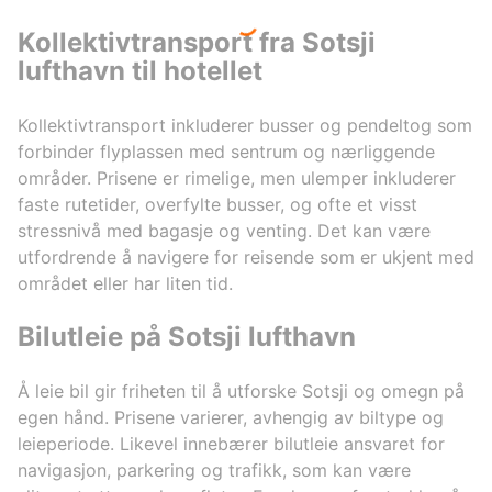
Kollektivtransport fra Sotsji
lufthavn til hotellet
Kollektivtransport inkluderer busser og pendeltog som
forbinder flyplassen med sentrum og nærliggende
områder. Prisene er rimelige, men ulemper inkluderer
faste rutetider, overfylte busser, og ofte et visst
stressnivå med bagasje og venting. Det kan være
utfordrende å navigere for reisende som er ukjent med
området eller har liten tid.
Bilutleie på Sotsji lufthavn
Å leie bil gir friheten til å utforske Sotsji og omegn på
egen hånd. Prisene varierer, avhengig av biltype og
leieperiode. Likevel innebærer bilutleie ansvaret for
navigasjon, parkering og trafikk, som kan være