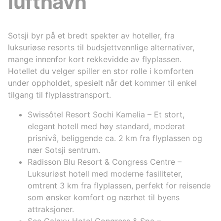
lufthavn
Sotsji byr på et bredt spekter av hoteller, fra
luksuriøse resorts til budsjettvennlige alternativer,
mange innenfor kort rekkevidde av flyplassen.
Hotellet du velger spiller en stor rolle i komforten
under oppholdet, spesielt når det kommer til enkel
tilgang til flyplasstransport.
Swissôtel Resort Sochi Kamelia – Et stort,
elegant hotell med høy standard, moderat
prisnivå, beliggende ca. 2 km fra flyplassen og
nær Sotsji sentrum.
Radisson Blu Resort & Congress Centre –
Luksuriøst hotell med moderne fasiliteter,
omtrent 3 km fra flyplassen, perfekt for reisende
som ønsker komfort og nærhet til byens
attraksjoner.
Sea Galaxy Hotel Congress & Spa –