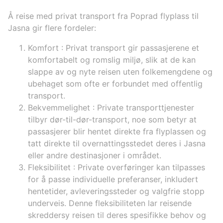
Å reise med privat transport fra Poprad flyplass til
Jasna gir flere fordeler:
Komfort
: Privat transport gir passasjerene et
komfortabelt og romslig miljø, slik at de kan
slappe av og nyte reisen uten folkemengdene og
ubehaget som ofte er forbundet med offentlig
transport.
Bekvemmelighet
: Private transporttjenester
tilbyr dør-til-dør-transport, noe som betyr at
passasjerer blir hentet direkte fra flyplassen og
tatt direkte til overnattingsstedet deres i Jasna
eller andre destinasjoner i området.
Fleksibilitet
: Private overføringer kan tilpasses
for å passe individuelle preferanser, inkludert
hentetider, avleveringssteder og valgfrie stopp
underveis. Denne fleksibiliteten lar reisende
skreddersy reisen til deres spesifikke behov og