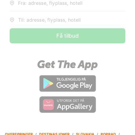
Fra: adresse, flyplass, hotell
Til: adresse, flyplass, hotell
Få tilbud
OVERFØRINGER
/
DESTINASJONER
/
SLOVAKIA
/
POPRAD
/