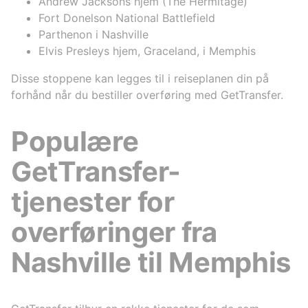
Andrew Jacksons hjem (The Hermitage)
Fort Donelson National Battlefield
Parthenon i Nashville
Elvis Presleys hjem, Graceland, i Memphis
Disse stoppene kan legges til i reiseplanen din på
forhånd når du bestiller overføring med GetTransfer.
Populære
GetTransfer-
tjenester for
overføringer fra
Nashville til Memphis