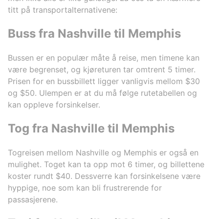
titt på transportalternativene:
Buss fra Nashville til Memphis
Bussen er en populær måte å reise, men timene kan
være begrenset, og kjøreturen tar omtrent 5 timer.
Prisen for en bussbillett ligger vanligvis mellom $30
og $50. Ulempen er at du må følge rutetabellen og
kan oppleve forsinkelser.
Tog fra Nashville til Memphis
Togreisen mellom Nashville og Memphis er også en
mulighet. Toget kan ta opp mot 6 timer, og billettene
koster rundt $40. Dessverre kan forsinkelsene være
hyppige, noe som kan bli frustrerende for
passasjerene.