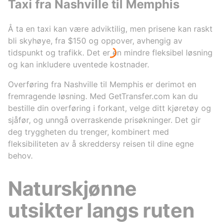
Taxi fra Nashville til Memphis
Å ta en taxi kan være adviktilig, men prisene kan raskt
bli skyhøye, fra $150 og oppover, avhengig av
tidspunkt og trafikk. Det er en mindre fleksibel løsning
og kan inkludere uventede kostnader.
Overføring fra Nashville til Memphis er derimot en
fremragende løsning. Med GetTransfer.com kan du
bestille din overføring i forkant, velge ditt kjøretøy og
sjåfør, og unngå overraskende prisøkninger. Det gir
deg tryggheten du trenger, kombinert med
fleksibiliteten av å skreddersy reisen til dine egne
behov.
Naturskjønne
utsikter langs ruten