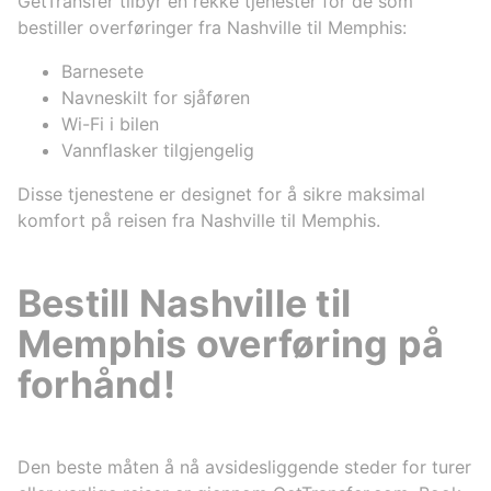
GetTransfer tilbyr en rekke tjenester for de som
bestiller overføringer fra Nashville til Memphis:
Barnesete
Navneskilt for sjåføren
Wi-Fi i bilen
Vannflasker tilgjengelig
Disse tjenestene er designet for å sikre maksimal
komfort på reisen fra Nashville til Memphis.
Bestill Nashville til
Memphis overføring på
forhånd!
Den beste måten å nå avsidesliggende steder for turer