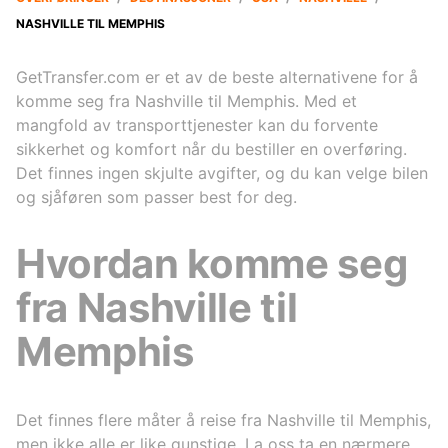
NASHVILLE TIL MEMPHIS
GetTransfer.com er et av de beste alternativene for å
komme seg fra Nashville til Memphis. Med et
mangfold av transporttjenester kan du forvente
sikkerhet og komfort når du bestiller en overføring.
Det finnes ingen skjulte avgifter, og du kan velge bilen
og sjåføren som passer best for deg.
Hvordan komme seg
fra Nashville til
Memphis
Det finnes flere måter å reise fra Nashville til Memphis,
men ikke alle er like gunstige. La oss ta en nærmere