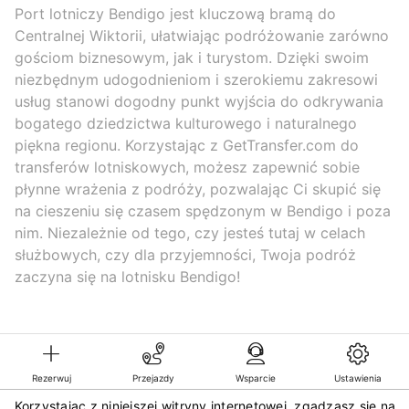
Port lotniczy Bendigo jest kluczową bramą do
Centralnej Wiktorii, ułatwiając podróżowanie zarówno
gościom biznesowym, jak i turystom. Dzięki swoim
niezbędnym udogodnieniom i szerokiemu zakresowi
usług stanowi dogodny punkt wyjścia do odkrywania
bogatego dziedzictwa kulturowego i naturalnego
piękna regionu. Korzystając z GetTransfer.com do
transferów lotniskowych, możesz zapewnić sobie
płynne wrażenia z podróży, pozwalając Ci skupić się
na cieszeniu się czasem spędzonym w Bendigo i poza
nim. Niezależnie od tego, czy jesteś tutaj w celach
służbowych, czy dla przyjemności, Twoja podróż
zaczyna się na lotnisku Bendigo!
Rezerwuj
Przejazdy
Wsparcie
Ustawienia
Korzystając z niniejszej witryny internetowej, zgadzasz się na