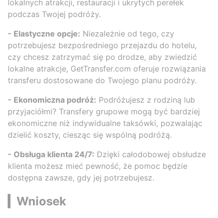
lokalnych atrakcji, restauracji i ukrytych perełek
podczas Twojej podróży.
- Elastyczne opcje:
Niezależnie od tego, czy
potrzebujesz bezpośredniego przejazdu do hotelu,
czy chcesz zatrzymać się po drodze, aby zwiedzić
lokalne atrakcje, GetTransfer.com oferuje rozwiązania
transferu dostosowane do Twojego planu podróży.
- Ekonomiczna podróż:
Podróżujesz z rodziną lub
przyjaciółmi? Transfery grupowe mogą być bardziej
ekonomiczne niż indywidualne taksówki, pozwalając
dzielić koszty, ciesząc się wspólną podróżą.
- Obsługa klienta 24/7:
Dzięki całodobowej obsłudze
klienta możesz mieć pewność, że pomoc będzie
dostępna zawsze, gdy jej potrzebujesz.
▎Wniosek