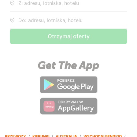
Z: adresu, lotniska, hotelu
Do: adresu, lotniska, hotelu
Otrzymaj oferty
PRZEWOZY
/
KIERUNKI
/
AUSTRALIA
/
WSCHODNI BENDIGO
/