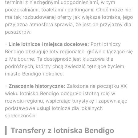
terminal z niezbędnymi udogodnieniami, w tym
poczekalniami, toaletami i parkingami. Choć może nie
ma tak rozbudowanej oferty jak większe lotniska, jego
przyjazna atmosfera sprawia, że jest on przyjazny dla
pasażerów.
- Linie lotnicze i miejsca docelowe:
Port lotniczy
Bendigo obsługuje loty regionalne, głównie łączące się
z Melbourne. Ta dostępność jest kluczowa dla
podróżnych, którzy chcą zwiedzić tętniące życiem
miasto Bendigo i okolice.
- Znaczenie historyczne:
Założone na początku XX
wieku lotnisko Bendigo odegrało istotną rolę w
rozwoju regionu, wspierając turystykę i zapewniając
podstawowe usługi lotnicze dla lokalnych
społeczności.
▎Transfery z lotniska Bendigo