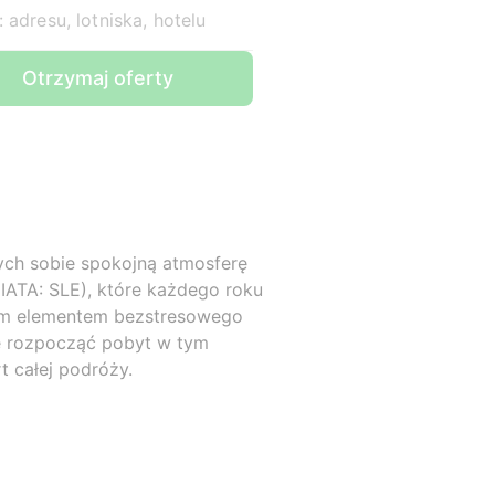
 adresu, lotniska, hotelu
Otrzymaj oferty
cych sobie spokojną atmosferę
IATA: SLE), które każdego roku
zym elementem bezstresowego
ie rozpocząć pobyt w tym
 całej podróży.