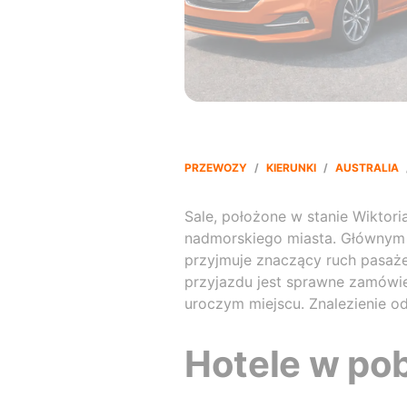
PRZEWOZY
/
KIERUNKI
/
AUSTRALIA
Sale, położone w stanie Wiktori
nadmorskiego miasta. Głównym p
przyjmuje znaczący ruch pasaże
przyjazdu jest sprawne zamówie
uroczym miejscu. Znalezienie o
Hotele w pob