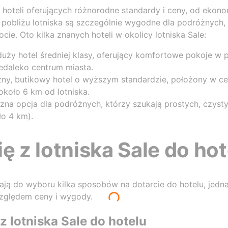
ąt hoteli oferujących różnorodne standardy i ceny, od ekon
 pobliżu lotniska są szczególnie wygodne dla podróżnych, 
cie. Oto kilka znanych hoteli w okolicy lotniska Sale:
uży hotel średniej klasy, oferujący komfortowe pokoje w 
iedaleko centrum miasta.
yczny, butikowy hotel o wyższym standardzie, położony w 
 około 6 km od lotniska.
na opcja dla podróżnych, którzy szukają prostych, czystyc
ło 4 km).
ę z lotniska Sale do ho
ą do wyboru kilka sposobów na dotarcie do hotelu, jednak
zględem ceny i wygody.
z lotniska Sale do hotelu