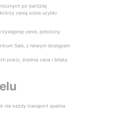
omicznych po bardziej
którzy cenią sobie szybki
przystępnej cenie, położony
centrum Sale, z łatwym dostępem
h pokoi, średnia cena i bliska
telu
 nie każdy transport spełnia