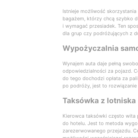
Istnieje możliwość skorzystani
bagażem, którzy chcą szybko dot
i wymagać przesiadek. Ten spos
dla grup czy podróżujących z 
Wypożyczalnia samo
Wynajem auta daje pełną swobod
odpowiedzialności za pojazd. C
do tego dochodzi opłata za pali
po podróży, jest to rozwiązanie
Taksówka z lotniska 
Kierowca taksówki często wita 
do hotelu. Jest to metoda wygo
zarezerwowanego przejazdu. Cen