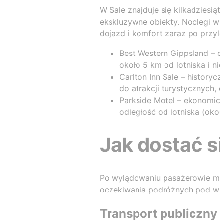
W Sale znajduje się kilkadziesi
ekskluzywne obiekty. Noclegi w
dojazd i komfort zaraz po przylo
Best Western Gippsland – d
około 5 km od lotniska i n
Carlton Inn Sale – histor
do atrakcji turystycznych,
Parkside Motel – ekonomicz
odległość od lotniska (oko
Jak dostać si
Po wylądowaniu pasażerowie maj
oczekiwania podróżnych pod w
Transport publiczny 