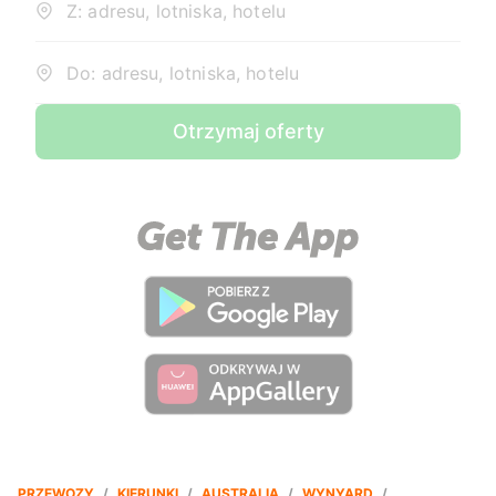
Z: adresu, lotniska, hotelu
Do: adresu, lotniska, hotelu
Otrzymaj oferty
PRZEWOZY
/
KIERUNKI
/
AUSTRALIA
/
WYNYARD
/