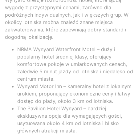
wygodę z przystępnymi cenami, zarówno dla
podróżnych indywidualnych, jak i większych grup. W
okolicy lotniska można znaleźć znane miejsca
zakwaterowania, które zapewniają dobry standard i
dogodną lokalizację.
NRMA Wynyard Waterfront Motel – duży i
popularny hotel średniej klasy, oferujący
komfortowe pokoje w umiarkowanych cenach,
zaledwie 5 minut jazdy od lotniska i niedaleko od
centrum miasta.
Wynyard Motor Inn – kameralny hotel z lokalnym
urokiem, proponujący ekonomiczne ceny i łatwy
dostęp do plaży, około 3 km od lotniska.
The Pavilion Hotel Wynyard – bardziej
ekskluzywna opcja dla wymagających gości,
usytuowana około 4 km od lotniska i blisko
głównych atrakcji miasta.