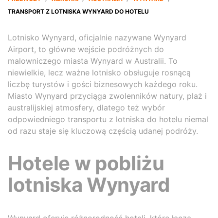
TRANSPORT Z LOTNISKA WYNYARD DO HOTELU
Lotnisko Wynyard, oficjalnie nazywane Wynyard
Airport, to główne wejście podróżnych do
malowniczego miasta Wynyard w Australii. To
niewielkie, lecz ważne lotnisko obsługuje rosnącą
liczbę turystów i gości biznesowych każdego roku.
Miasto Wynyard przyciąga zwolenników natury, plaż i
australijskiej atmosfery, dlatego też wybór
odpowiedniego transportu z lotniska do hotelu niemal
od razu staje się kluczową częścią udanej podróży.
Hotele w pobliżu
lotniska Wynyard
Wynyard oferuje różnorodność hoteli, które łączą