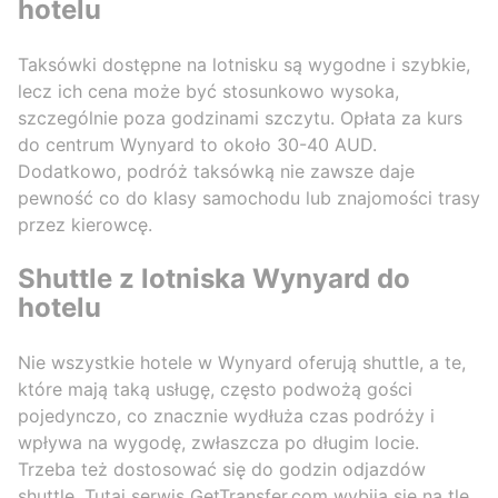
hotelu
Taksówki dostępne na lotnisku są wygodne i szybkie,
lecz ich cena może być stosunkowo wysoka,
szczególnie poza godzinami szczytu. Opłata za kurs
do centrum Wynyard to około 30-40 AUD.
Dodatkowo, podróż taksówką nie zawsze daje
pewność co do klasy samochodu lub znajomości trasy
przez kierowcę.
Shuttle z lotniska Wynyard do
hotelu
Nie wszystkie hotele w Wynyard oferują shuttle, a te,
które mają taką usługę, często podwożą gości
pojedynczo, co znacznie wydłuża czas podróży i
wpływa na wygodę, zwłaszcza po długim locie.
Trzeba też dostosować się do godzin odjazdów
shuttle. Tutaj serwis GetTransfer.com wybija się na tle