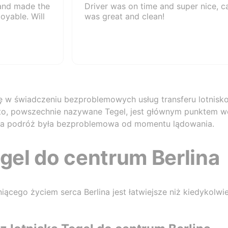
 and made the
Driver was on time and super nice, c
oyable. Will
was great and clean!
ię w świadczeniu bezproblemowych usług transferu lotnisk
 to, powszechnie nazywane Tegel, jest głównym punktem w
ja podróż była bezproblemowa od momentu lądowania.
egel do centrum Berlina
niącego życiem serca Berlina jest łatwiejsze niż kiedykolw