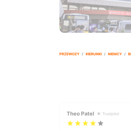
PRZEWOZY
/
KIERUNKI
/
NIEMCY
/
B
Theo Patel