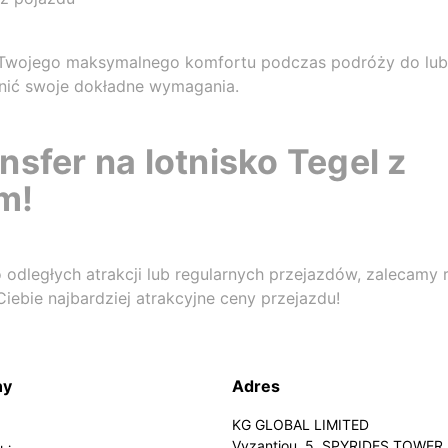
 Twojego maksymalnego komfortu podczas podróży do lub 
nić swoje dokładne wymagania.
nsfer na lotnisko Tegel z
m!
odległych atrakcji lub regularnych przejazdów, zalecamy 
iebie najbardziej atrakcyjne ceny przejazdu!
ny
Adres
KG GLOBAL LIMITED
Vyzantiou, 5, SPYRIDES TOWER, 