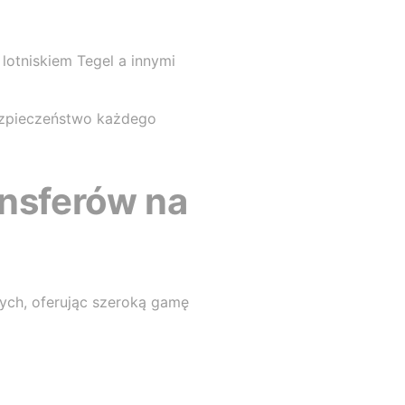
lotniskiem Tegel a innymi
ezpieczeństwo każdego
ansferów na
ych, oferując szeroką gamę