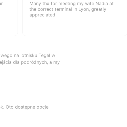
ar
Many thx for meeting my wife Nadia at
the correct terminal in Lyon, greatly
appreciated
owego na lotnisku Tegel w
ejścia dla podróżnych, a my
iek. Oto dostępne opcje