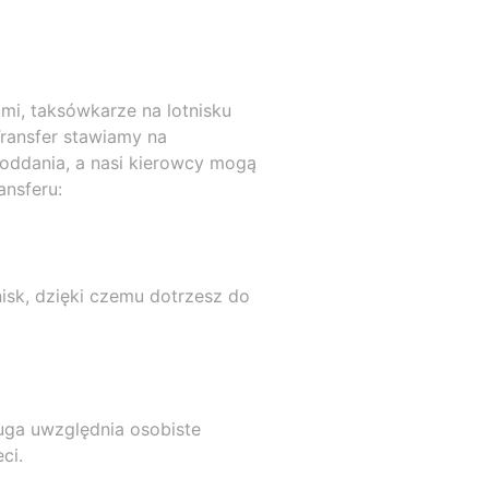
ami, taksówkarze na lotnisku
ransfer stawiamy na
oddania, a nasi kierowcy mogą
ansferu:
nisk, dzięki czemu dotrzesz do
uga uwzględnia osobiste
ci.