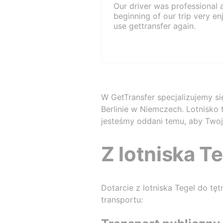
Our driver was professional
beginning of our trip very enj
use gettransfer again.
W GetTransfer specjalizujemy s
Berlinie w Niemczech. Lotnisko
jesteśmy oddani temu, aby Two
Z lotniska T
Dotarcie z lotniska Tegel do tęt
transportu: