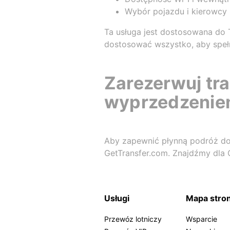
Wybór pojazdu i kierowcy
Ta usługa jest dostosowana do
dostosować wszystko, aby speł
Zarezerwuj tra
wyprzedzenie
Aby zapewnić płynną podróż do 
GetTransfer.com. Znajdźmy dla C
Usługi
Mapa stro
Przewóz lotniczy
Wsparcie