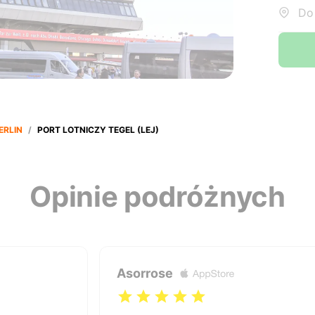
Do:
ERLIN
/
PORT LOTNICZY TEGEL (LEJ)
Opinie podróżnych
Asorrose