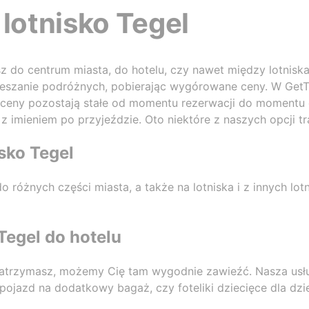
 lotnisko Tegel
sz do centrum miasta, do hotelu, czy nawet między lotnisk
ieszanie podróżnych, pobierając wygórowane ceny. W GetT
ceny pozostają stałe od momentu rezerwacji do momentu 
z imieniem po przyjeździe. Oto niektóre z naszych opcji tr
isko Tegel
różnych części miasta, a także na lotniska i z innych lot
 Tegel do hotelu
 zatrzymasz, możemy Cię tam wygodnie zawieźć. Nasza usł
 pojazd na dodatkowy bagaż, czy foteliki dziecięce dla dzie