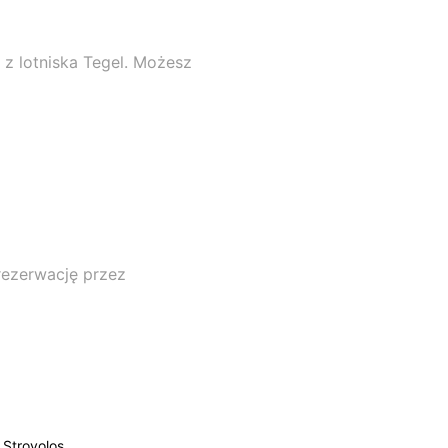
z lotniska Tegel. Możesz
rezerwację przez
Strovolos