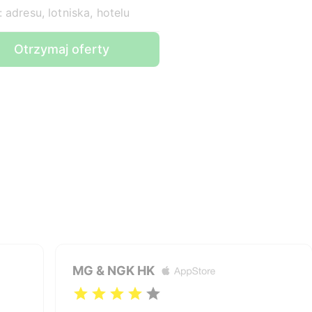
 adresu, lotniska, hotelu
Otrzymaj oferty
MG & NGK HK