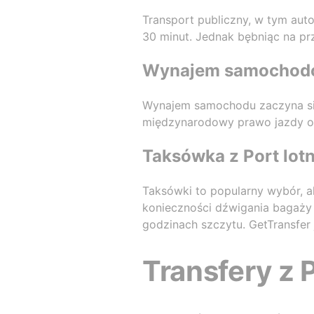
Transport publiczny, w tym auto
30 minut. Jednak bębniąc na p
Wynajem samochodów
Wynajem samochodu zaczyna się 
międzynarodowy prawo jazdy o
Taksówka z Port lot
Taksówki to popularny wybór, a
konieczności dźwigania bagaży 
godzinach szczytu. GetTransfer
Transfery z 