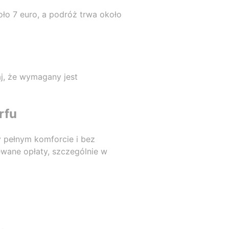
oło 7 euro, a podróż trwa około
aj, że wymagany jest
rfu
y pełnym komforcie i bez
wane opłaty, szczególnie w