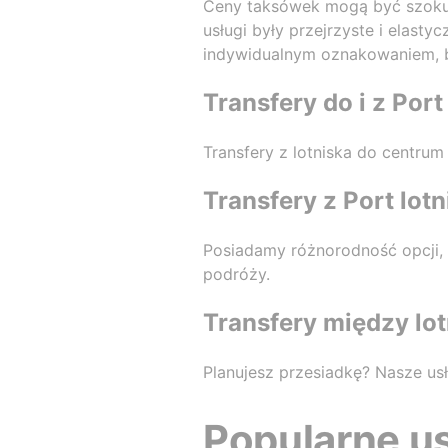
Ceny taksówek mogą być szokuj
usługi były przejrzyste i elasty
indywidualnym oznakowaniem, by
Transfery do i z Port
Transfery z lotniska do centru
Transfery z Port lot
Posiadamy różnorodność opcji,
podróży.
Transfery między lo
Planujesz przesiadkę? Nasze usł
Popularne us