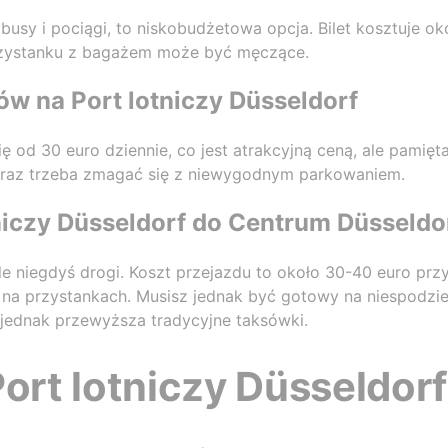
busy i pociągi, to niskobudżetowa opcja. Bilet kosztuje ok
rzystanku z bagażem może być męczące.
 na Port lotniczy Düsseldorf
od 30 euro dziennie, co jest atrakcyjną ceną, ale pamięt
raz trzeba zmagać się z niewygodnym parkowaniem.
niczy Düsseldorf do Centrum Düsseldo
le niegdyś drogi. Koszt przejazdu to około 30-40 euro prz
na przystankach. Musisz jednak być gotowy na niespodzie
 jednak przewyższa tradycyjne taksówki.
Port lotniczy Düsseldorf