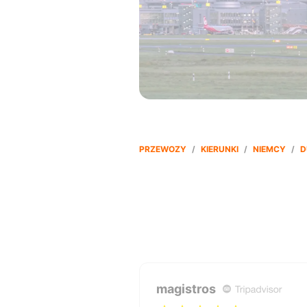
PRZEWOZY
/
KIERUNKI
/
NIEMCY
/
D
magistros