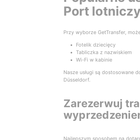
Port lotnicz
Przy wyborze GetTransfer, może
Fotelik dziecięcy
Tabliczka z nazwiskiem
Wi-Fi w kabinie
Nasze usługi są dostosowane d
Düsseldorf.
Zarezerwuj tra
wyprzedzenie
Najlepszym sposobem na dotarci