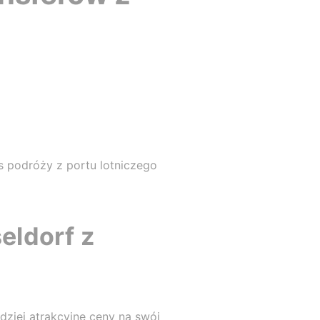
 podróży z portu lotniczego
eldorf z
dziej atrakcyjne ceny na swój