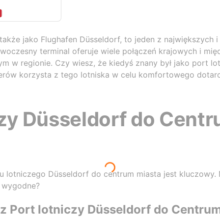
 także jako Flughafen Düsseldorf, to jeden z największych i
woczesny terminal oferuje wiele połączeń krajowych i mi
 w regionie. Czy wiesz, że kiedyś znany był jako port l
w korzysta z tego lotniska w celu komfortowego dotarcia
czy Düsseldorf do Cent
 lotniczego Düsseldorf do centrum miasta jest kluczowy. M
 i wygodne?
 z Port lotniczy Düsseldorf do Centru