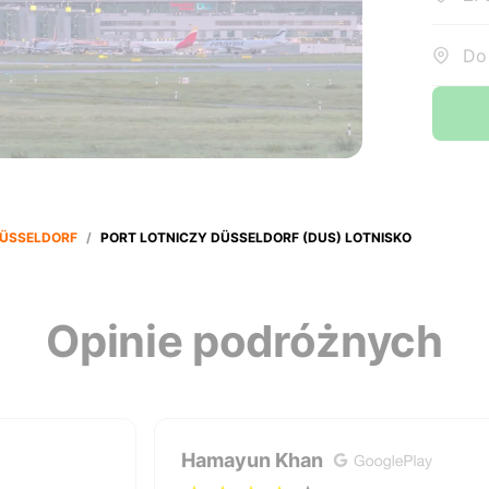
Do:
ÜSSELDORF
/
PORT LOTNICZY DÜSSELDORF (DUS) LOTNISKO
Opinie podróżnych
Hamayun Khan