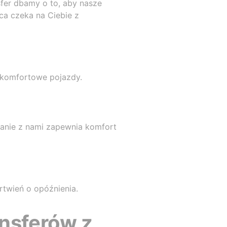
fer dbamy o to, aby nasze
wca czeka na Ciebie z
i komfortowe pojazdy.
anie z nami zapewnia komfort
rtwień o opóźnienia.
ansferów z