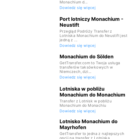
Monachium d...
Dowiedz się więcej
Port lotniczy Monachium -
Neustift
Przegląd Podróży Transfer z
Lotniska Monachium do Neustift jest
jedną z ...
Dowiedz się więcej
Monachium do Sölden
GetTransfer.com to Twoja usługa
transferów taksówkowych w
Niemczech, dzi...
Dowiedz się więcej
Lotniska w pobliżu
Monachium do Monachium
Transfer z Lotnisk w pobliżu
Monachium do Monachiu
Dowiedz się więcej
Lotnisko Monachium do
Mayrhofen
GetTransfer to jedna z najlepszych
opcji na transfer z Lotniska