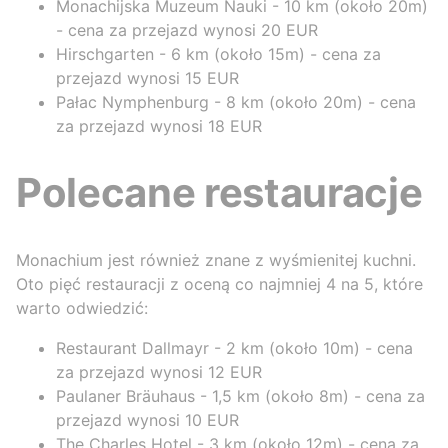
Monachijska Muzeum Nauki - 10 km (około 20m)
- cena za przejazd wynosi 20 EUR
Hirschgarten - 6 km (około 15m) - cena za
przejazd wynosi 15 EUR
Pałac Nymphenburg - 8 km (około 20m) - cena
za przejazd wynosi 18 EUR
Polecane restauracje
Monachium jest również znane z wyśmienitej kuchni.
Oto pięć restauracji z oceną co najmniej 4 na 5, które
warto odwiedzić:
Restaurant Dallmayr - 2 km (około 10m) - cena
za przejazd wynosi 12 EUR
Paulaner Bräuhaus - 1,5 km (około 8m) - cena za
przejazd wynosi 10 EUR
The Charles Hotel - 3 km (około 12m) - cena za