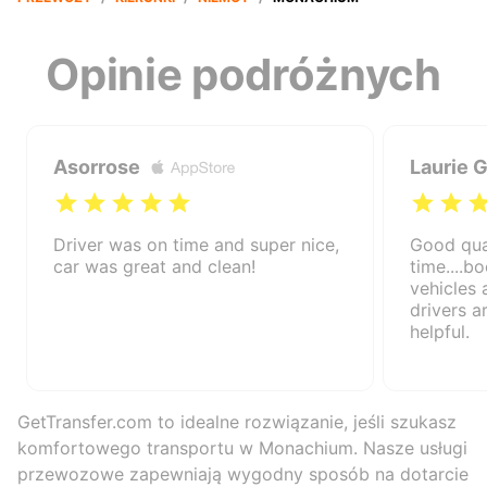
Opinie podróżnych
Asorrose
Laurie 
Driver was on time and super nice,
Good qual
car was great and clean!
time....b
vehicles 
drivers a
helpful.
GetTransfer.com to idealne rozwiązanie, jeśli szukasz
komfortowego transportu w Monachium. Nasze usługi
przewozowe zapewniają wygodny sposób na dotarcie