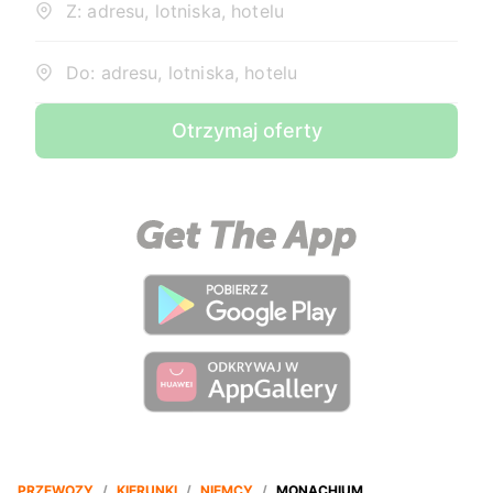
Z: adresu, lotniska, hotelu
Do: adresu, lotniska, hotelu
Otrzymaj oferty
PRZEWOZY
/
KIERUNKI
/
NIEMCY
/
MONACHIUM