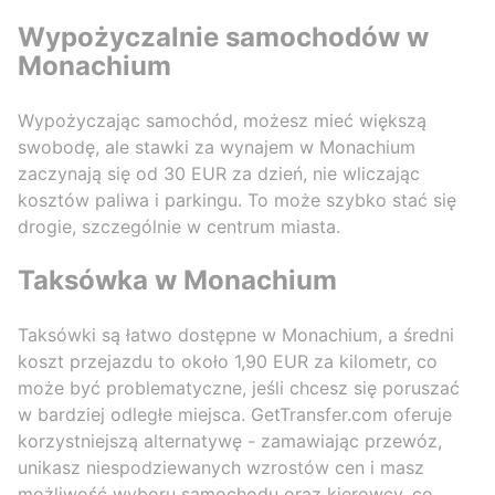
Wypożyczalnie samochodów w
Monachium
Wypożyczając samochód, możesz mieć większą
swobodę, ale stawki za wynajem w Monachium
zaczynają się od 30 EUR za dzień, nie wliczając
kosztów paliwa i parkingu. To może szybko stać się
drogie, szczególnie w centrum miasta.
Taksówka w Monachium
Taksówki są łatwo dostępne w Monachium, a średni
koszt przejazdu to około 1,90 EUR za kilometr, co
może być problematyczne, jeśli chcesz się poruszać
w bardziej odległe miejsca. GetTransfer.com oferuje
korzystniejszą alternatywę - zamawiając przewóz,
unikasz niespodziewanych wzrostów cen i masz
możliwość wyboru samochodu oraz kierowcy, co