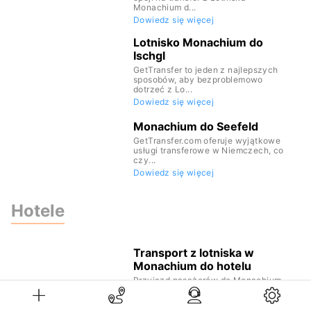
Monachium d...
Dowiedz się więcej
Lotnisko Monachium do
Ischgl
GetTransfer to jeden z najlepszych
sposobów, aby bezproblemowo
dotrzeć z Lo...
Dowiedz się więcej
Monachium do Seefeld
GetTransfer.com oferuje wyjątkowe
usługi transferowe w Niemczech, co
czy...
Dowiedz się więcej
Hotele
Transport z lotniska w
Monachium do hotelu
Przyjazd pasażerów do Monachium,
stolicy Bawarii w Niemczech, to
codziennoś...