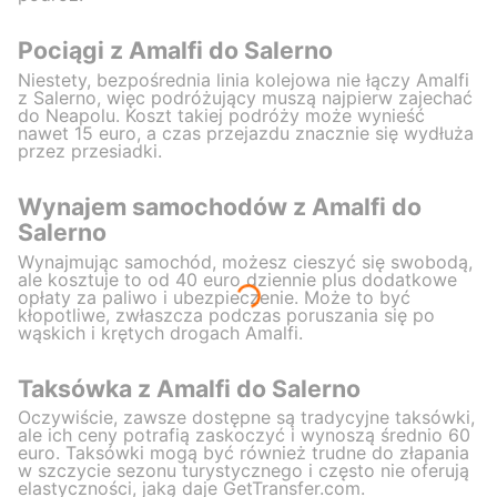
Pociągi z Amalfi do Salerno
Niestety, bezpośrednia linia kolejowa nie łączy Amalfi
z Salerno, więc podróżujący muszą najpierw zajechać
do Neapolu. Koszt takiej podróży może wynieść
nawet 15 euro, a czas przejazdu znacznie się wydłuża
przez przesiadki.
Wynajem samochodów z Amalfi do
Salerno
Wynajmując samochód, możesz cieszyć się swobodą,
ale kosztuje to od 40 euro dziennie plus dodatkowe
opłaty za paliwo i ubezpieczenie. Może to być
kłopotliwe, zwłaszcza podczas poruszania się po
wąskich i krętych drogach Amalfi.
Taksówka z Amalfi do Salerno
Oczywiście, zawsze dostępne są tradycyjne taksówki,
ale ich ceny potrafią zaskoczyć i wynoszą średnio 60
euro. Taksówki mogą być również trudne do złapania
w szczycie sezonu turystycznego i często nie oferują
elastyczności, jaką daje GetTransfer.com.