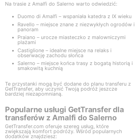
Na trasie z Amalfi do Salerno warto odwiedzić:
Duomo di Amalfi – wspaniała katedra z IX wieku
Ravello – miejsce znane z niezwykłych ogrodów i
panoram
Praiano – urocze miasteczko z malowniczymi
plażami
Castiglione – idealne miejsce na relaks i
obserwację zachodu słońca
Salerno – miejsce końca trasy z bogatą historią i
smakowitą kuchnią
Te przystanki mogą być dodane do planu transferu z
GetTransfer, aby uczynić Twoją podróż jeszcze
bardziej niezapomnianą.
Popularne usługi GetTransfer dla
transferów z Amalfi do Salerno
GetTransfer.com oferuje szereg usług, które
zwiększają komfort podróży. Wśród popularnych
dodatków znajdziesz: