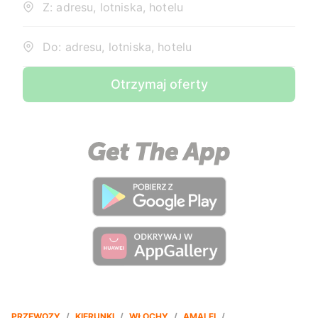
Z: adresu, lotniska, hotelu
Do: adresu, lotniska, hotelu
Otrzymaj oferty
PRZEWOZY
/
KIERUNKI
/
WŁOCHY
/
AMALFI
/