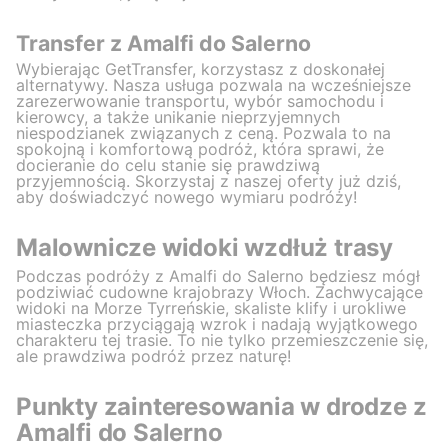
Transfer z Amalfi do Salerno
Wybierając GetTransfer, korzystasz z doskonałej
alternatywy. Nasza usługa pozwala na wcześniejsze
zarezerwowanie transportu, wybór samochodu i
kierowcy, a także unikanie nieprzyjemnych
niespodzianek związanych z ceną. Pozwala to na
spokojną i komfortową podróż, która sprawi, że
docieranie do celu stanie się prawdziwą
przyjemnością. Skorzystaj z naszej oferty już dziś,
aby doświadczyć nowego wymiaru podróży!
Malownicze widoki wzdłuż trasy
Podczas podróży z Amalfi do Salerno będziesz mógł
podziwiać cudowne krajobrazy Włoch. Zachwycające
widoki na Morze Tyrreńskie, skaliste klify i urokliwe
miasteczka przyciągają wzrok i nadają wyjątkowego
charakteru tej trasie. To nie tylko przemieszczenie się,
ale prawdziwa podróż przez naturę!
Punkty zainteresowania w drodze z
Amalfi do Salerno