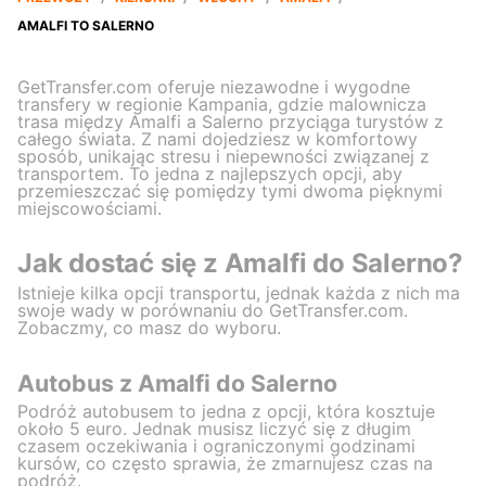
AMALFI TO SALERNO
GetTransfer.com oferuje niezawodne i wygodne
transfery w regionie Kampania, gdzie malownicza
trasa między Amalfi a Salerno przyciąga turystów z
całego świata. Z nami dojedziesz w komfortowy
sposób, unikając stresu i niepewności związanej z
transportem. To jedna z najlepszych opcji, aby
przemieszczać się pomiędzy tymi dwoma pięknymi
miejscowościami.
Jak dostać się z Amalfi do Salerno?
Istnieje kilka opcji transportu, jednak każda z nich ma
swoje wady w porównaniu do GetTransfer.com.
Zobaczmy, co masz do wyboru.
Autobus z Amalfi do Salerno
Podróż autobusem to jedna z opcji, która kosztuje
około 5 euro. Jednak musisz liczyć się z długim
czasem oczekiwania i ograniczonymi godzinami
kursów, co często sprawia, że zmarnujesz czas na
podróż.