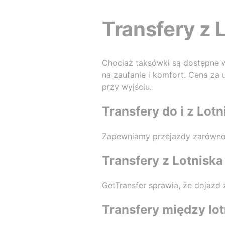
Transfery z 
Chociaż taksówki są dostępne w 
na zaufanie i komfort. Cena za
przy wyjściu.
Transfery do i z Lot
Zapewniamy przejazdy zarówno d
Transfery z Lotniska
GetTransfer sprawia, że dojazd 
Transfery między lot