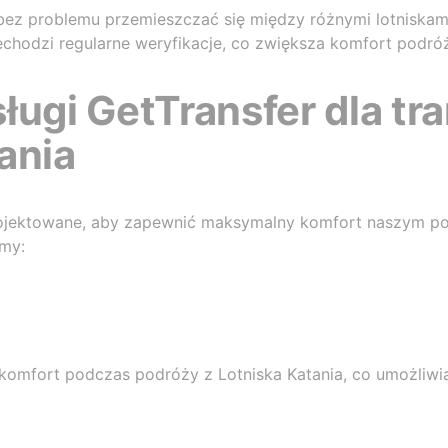
ez problemu przemieszczać się między różnymi lotniskami
chodzi regularne weryfikacje, co zwiększa komfort podróż
ługi GetTransfer dla tr
ania
projektowane, aby zapewnić maksymalny komfort naszym po
emy:
komfort podczas podróży z Lotniska Katania, co umożliwi