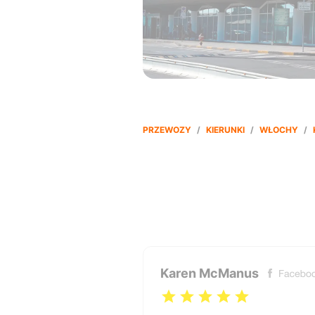
PRZEWOZY
/
KIERUNKI
/
WŁOCHY
/
Karen McManus