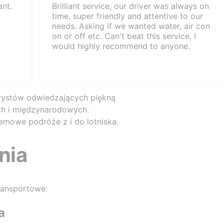
ant.
Brilliant service, our driver was always on
time, super friendly and attentive to our
needs. Asking if we wanted water, air con
on or off etc. Can't beat this service, I
would highly recommend to anyone.
turystów odwiedzających piękną
ych i międzynarodowych.
emowe podróże z i do lotniska.
nia
ransportowe:
a