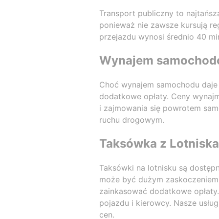
Transport publiczny to najtańsz
ponieważ nie zawsze kursują re
przejazdu wynosi średnio 40 mi
Wynajem samochodów
Choć wynajem samochodu daje d
dodatkowe opłaty. Ceny wynajmu
i zajmowania się powrotem sam
ruchu drogowym.
Taksówka z Lotniska
Taksówki na lotnisku są dostęp
może być dużym zaskoczeniem. N
zainkasować dodatkowe opłaty. 
pojazdu i kierowcy. Nasze usłu
cen.