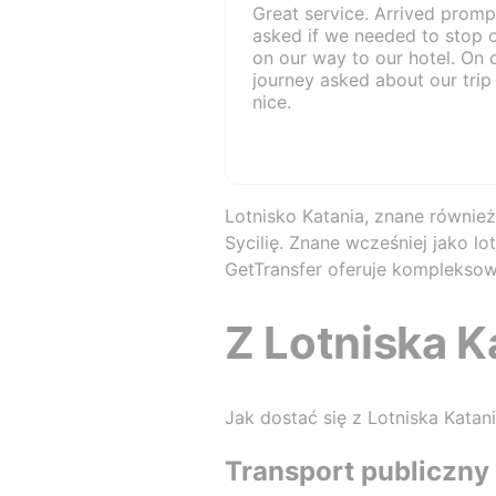
Great service. Arrived promp
asked if we needed to stop 
on our way to our hotel. On 
journey asked about our tri
nice.
Lotnisko Katania, znane również
Sycilię. Znane wcześniej jako l
GetTransfer oferuje kompleksow
Z Lotniska K
Jak dostać się z Lotniska Kata
Transport publiczny