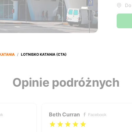
Do:
KATANIA
/
LOTNISKO KATANIA (CTA)
Opinie podróżnych
Beth Curran