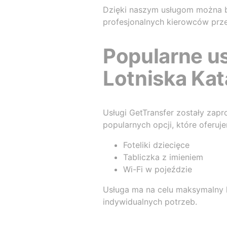
Dzięki naszym usługom można b
profesjonalnych kierowców prze
Popularne us
Lotniska Kat
Usługi GetTransfer zostały za
popularnych opcji, które oferuj
Foteliki dziecięce
Tabliczka z imieniem
Wi-Fi w pojeździe
Usługa ma na celu maksymalny 
indywidualnych potrzeb.