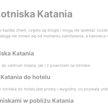
Lotniska Katania
każdej chwili, często są drogie i mogą nie spełniać ocze
 usługę nie zmieni się od momentu zamówienia, a kierowca 
niska Katania
o centrum miasta, jak i z powrotem na lotnisko.
 Katania do hotelu
z lotniska do hotelu jest prosty i wygodny, co pozwala uni
niskami w pobliżu Katania