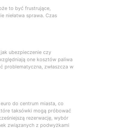
że to być frustrujące,
ie niełatwa sprawa. Czas
jak ubezpieczenie czy
względniają one kosztów paliwa
ć problematyczna, zwłaszcza w
 euro do centrum miasta, co
ektóre taksówki mogą próbować
cześniejszą rezerwację, wybór
ianek związanych z podwyżkami