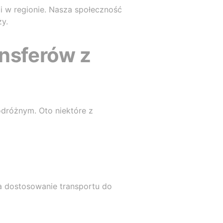
 w regionie. Nasza społeczność
y.
ansferów z
dróżnym. Oto niektóre z
a dostosowanie transportu do