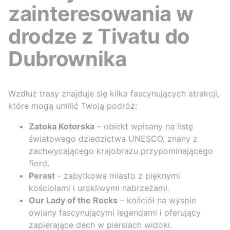
zainteresowania w
drodze z Tivatu do
Dubrownika
Wzdłuż trasy znajduje się kilka fascynujących atrakcji,
które mogą umilić Twoją podróż:
Zatoka Kotorska
– obiekt wpisany na listę
światowego dziedzictwa UNESCO, znany z
zachwycającego krajobrazu przypominającego
fiord.
Perast
- zabytkowe miasto z pięknymi
kościołami i urokliwymi nabrzeżami.
Our Lady of the Rocks
– kościół na wyspie
owiany fascynującymi legendami i oferujący
zapierające dech w piersiach widoki.