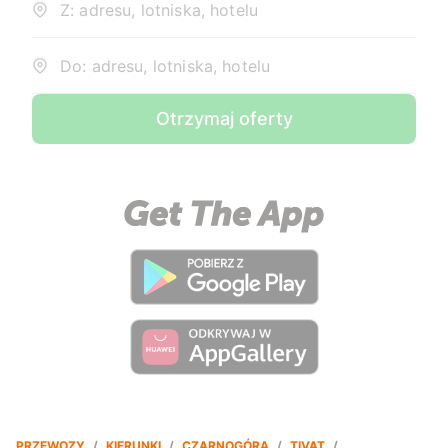
Z: adresu, lotniska, hotelu
Do: adresu, lotniska, hotelu
Otrzymaj oferty
PRZEWOZY
/
KIERUNKI
/
CZARNOGÓRA
/
TIVAT
/