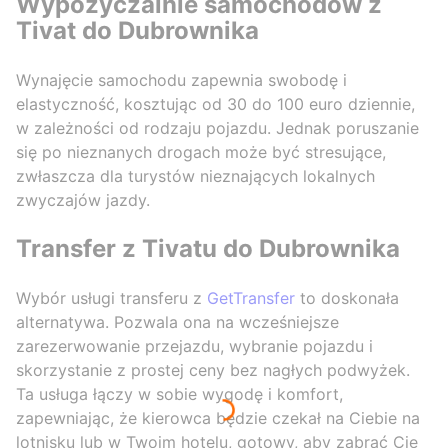
Wypożyczalnie samochodów z
Tivat do Dubrownika
Wynajęcie samochodu zapewnia swobodę i
elastyczność, kosztując od 30 do 100 euro dziennie,
w zależności od rodzaju pojazdu. Jednak poruszanie
się po nieznanych drogach może być stresujące,
zwłaszcza dla turystów nieznających lokalnych
zwyczajów jazdy.
Transfer z Tivatu do Dubrownika
Wybór usługi transferu z
GetTransfer
to doskonała
alternatywa. Pozwala ona na wcześniejsze
zarezerwowanie przejazdu, wybranie pojazdu i
skorzystanie z prostej ceny bez nagłych podwyżek.
Ta usługa łączy w sobie wygodę i komfort,
zapewniając, że kierowca będzie czekał na Ciebie na
lotnisku lub w Twoim hotelu, gotowy, aby zabrać Cię