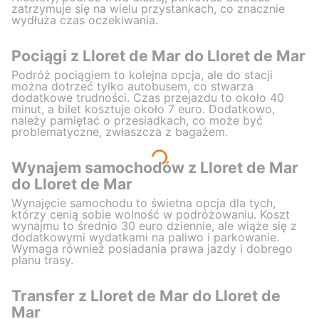
zatrzymuje się na wielu przystankach, co znacznie
wydłuża czas oczekiwania.
Pociągi z Lloret de Mar do Lloret de Mar
Podróż pociągiem to kolejna opcja, ale do stacji
można dotrzeć tylko autobusem, co stwarza
dodatkowe trudności. Czas przejazdu to około 40
minut, a bilet kosztuje około 7 euro. Dodatkowo,
należy pamiętać o przesiadkach, co może być
problematyczne, zwłaszcza z bagażem.
Wynajem samochodów z Lloret de Mar
do Lloret de Mar
Wynajęcie samochodu to świetna opcja dla tych,
którzy cenią sobie wolność w podróżowaniu. Koszt
wynajmu to średnio 30 euro dziennie, ale wiąże się z
dodatkowymi wydatkami na paliwo i parkowanie.
Wymaga również posiadania prawa jazdy i dobrego
planu trasy.
Transfer z Lloret de Mar do Lloret de
Mar