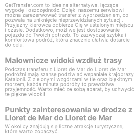
GetTransfer.com to idealna alternatywa, łącząca
wygodę i oszczędność. Dzięki naszemu serwisowi
można zarezerwować transfer z wyprzedzeniem, co
pozwala na uniknięcie nieprzewidzianych sytuacji.
Przyjazny kierowca odbierze Cię w ustalonym miejscu
i czasie. Dodatkowo, możliwe jest dostosowanie
pojazdu do Twoich potrzeb. To zazwyczaj szybka i
komfortowa podróż, która znacznie ułatwia dotarcie
do celu.
Malownicze widoki wzdłuż trasy
Podczas transferu z Lloret de Mar do Lloret de Mar
podróżni mają szansę podziwiać wspaniałe krajobrazy
Katalonii. Z zielonymi wzgórzami w tle oraz błękitnym
morzem, każda minuta podróży to prawdziwa
przyjemność. Warto mieć ze sobą aparat, by uchwycić
te piękne widoki!
Punkty zainteresowania w drodze z
Lloret de Mar do Lloret de Mar
W okolicy znajdują się liczne atrakcje turystyczne,
które warto zobaczyć: