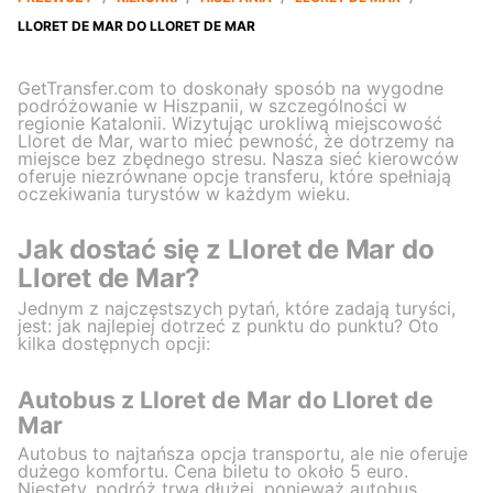
LLORET DE MAR DO LLORET DE MAR
GetTransfer.com to doskonały sposób na wygodne
podróżowanie w Hiszpanii, w szczególności w
regionie Katalonii. Wizytując urokliwą miejscowość
Lloret de Mar, warto mieć pewność, że dotrzemy na
miejsce bez zbędnego stresu. Nasza sieć kierowców
oferuje niezrównane opcje transferu, które spełniają
oczekiwania turystów w każdym wieku.
Jak dostać się z Lloret de Mar do
Lloret de Mar?
Jednym z najczęstszych pytań, które zadają turyści,
jest: jak najlepiej dotrzeć z punktu do punktu? Oto
kilka dostępnych opcji:
Autobus z Lloret de Mar do Lloret de
Mar
Autobus to najtańsza opcja transportu, ale nie oferuje
dużego komfortu. Cena biletu to około 5 euro.
Niestety, podróż trwa dłużej, ponieważ autobus