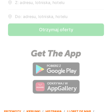
Z: adresu, lotniska, hotelu
Do: adresu, lotniska, hotelu
Otrzymaj oferty
PRZEWOZY
/
KIERUNKI
/
HISZPANIA
/
LLORET DE MAR
/