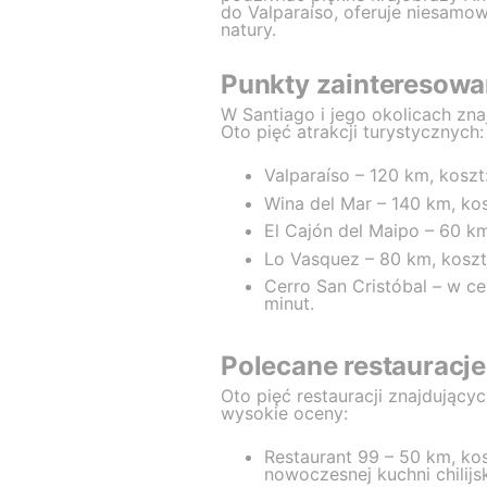
do Valparaíso, oferuje niesamo
natury.
Punkty zainteresowa
W Santiago i jego okolicach zna
Oto pięć atrakcji turystycznych:
Valparaíso – 120 km, koszt
Wina del Mar – 140 km, kos
El Cajón del Maipo – 60 km
Lo Vasquez – 80 km, koszt:
Cerro San Cristóbal – w ce
minut.
Polecane restauracje
Oto pięć restauracji znajdującyc
wysokie oceny:
Restaurant 99 – 50 km, kos
nowoczesnej kuchni chilijsk