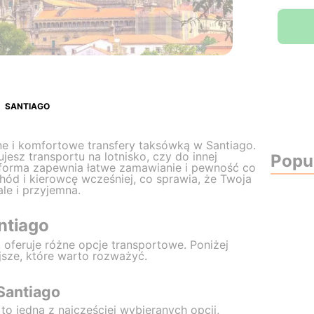
SANTIAGO
e i komfortowe transfery taksówką w Santiago.
jesz transportu na lotnisko, czy do innej
Popul
latforma zapewnia łatwe zamawianie i pewność co
d i kierowcę wcześniej, co sprawia, że Twoja
ale i przyjemna.
ntiago
, oferuje różne opcje transportowe. Poniżej
jsze, które warto rozważyć.
Santiago
to jedna z najczęściej wybieranych opcji,