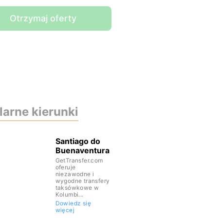
Otrzymaj oferty
arne kierunki
Santiago do
Buenaventura
GetTransfer.com
oferuje
niezawodne i
wygodne transfery
taksówkowe w
Kolumbi...
Dowiedz się
więcej