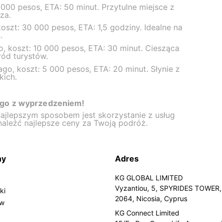
000 pesos, ETA: 50 minut. Przytulne miejsce z
za.
koszt: 30 000 pesos, ETA: 1,5 godziny. Idealne na
.
o, koszt: 10 000 pesos, ETA: 30 minut. Ciesząca
ród turystów.
go, koszt: 5 000 pesos, ETA: 20 minut. Słynie z
kich.
ago z wyprzedzeniem!
najlepszym sposobem jest skorzystanie z usług
aleźć najlepsze ceny za Twoją podróż.
ny
Adres
KG GLOBAL LIMITED
Vyzantiou, 5, SPYRIDES TOWER, 
ki
2064, Nicosia, Cyprus
ów
KG Connect Limited