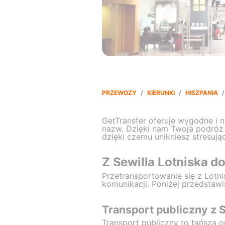
PRZEWOZY
/
KIERUNKI
/
HISZPANIA
/
GetTransfer oferuje wygodne i n
nazw. Dzięki nam Twoja podróż 
dzięki czemu unikniesz stresują
Z Sewilla Lotniska d
Przetransportowanie się z Lotn
komunikacji. Poniżej przedstaw
Transport publiczny z S
Transport publiczny to tańsza o