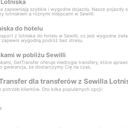
 Lotniska
iska zapewniają szybkie i wygodne dojazdy. Nasze pojazdy 
 lotniskiem a różnymi miejscami w Sewilli.
niska do hotelu
nsport z lotniska do hotelu w Sewilli, co jest wygodne zwł
 zapewni wygodną podróż bez stresu.
kami w pobliżu Sewilli
kami, GetTransfer oferuje niedrogie transfery, które spraw
o gwarancja, że dostarczymy Cię na czas.
Transfer dla transferów z Sewilla Lotni
 potrzeb klientów. Oto kilka popularnych opcji:
a