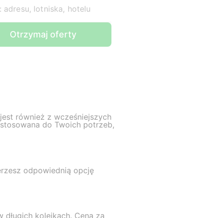
 adresu, lotniska, hotelu
Otrzymaj oferty
 jest również z wcześniejszych
ostosowana do Twoich potrzeb,
ierzesz odpowiednią opcję
w długich kolejkach. Cena za