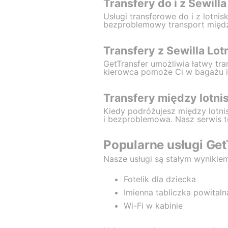
Transfery do i z Sewilla
Usługi transferowe do i z lotn
bezproblemowy transport między
Transfery z Sewilla Lot
GetTransfer umożliwia łatwy tra
kierowca pomoże Ci w bagażu i
Transfery między lotnis
Kiedy podróżujesz między lotnis
i bezproblemowa. Nasz serwis t
Popularne usługi Get
Nasze usługi są stałym wynikiem
Fotelik dla dziecka
Imienna tabliczka powitaln
Wi-Fi w kabinie