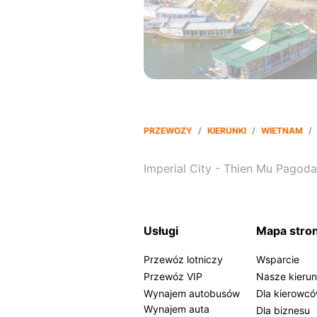
PRZEWOZY
/
KIERUNKI
/
WIETNAM
/
Imperial City - Thien Mu Pagoda
Usługi
Mapa stro
Przewóz lotniczy
Wsparcie
Przewóz VIP
Nasze kierun
Wynajem autobusów
Dla kierowc
Wynajem auta
Dla biznesu