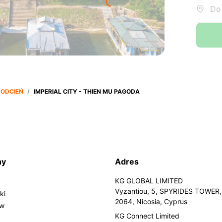
Do:
ODCIEŃ
/
IMPERIAL CITY - THIEN MU PAGODA
ny
Adres
KG GLOBAL LIMITED
Vyzantiou, 5, SPYRIDES TOWER, 
ki
2064, Nicosia, Cyprus
ów
KG Connect Limited