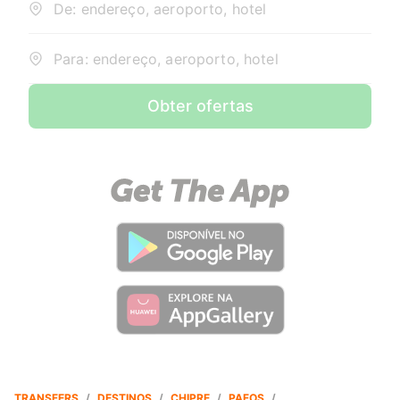
De: endereço, aeroporto, hotel
Para: endereço, aeroporto, hotel
Obter ofertas
TRANSFERS
/
DESTINOS
/
CHIPRE
/
PAFOS
/