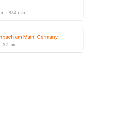
km
~ 634 min
enbach am Main, Germany
 37 min