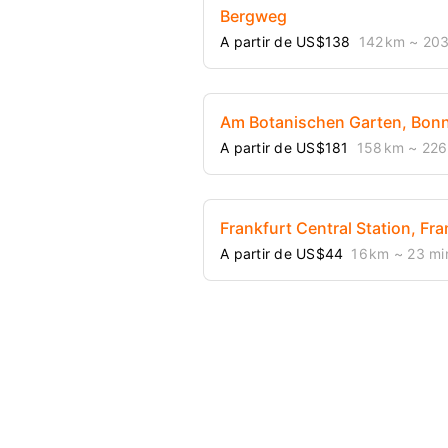
Bergweg
A partir de US$138
142 km
~ 203
Am Botanischen Garten, Bon
A partir de US$181
158 km
~ 226
Frankfurt Central Station, Fr
A partir de US$44
16 km
~ 23 mi