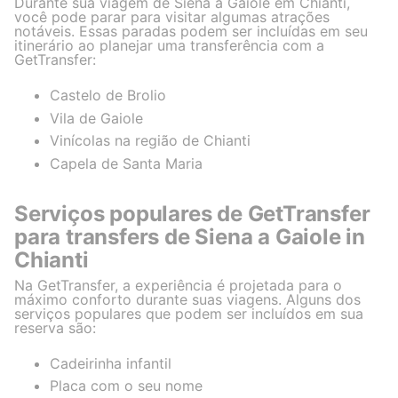
Durante sua viagem de Siena a Gaiole em Chianti,
você pode parar para visitar algumas atrações
notáveis. Essas paradas podem ser incluídas em seu
itinerário ao planejar uma transferência com a
GetTransfer:
Castelo de Brolio
Vila de Gaiole
Vinícolas na região de Chianti
Capela de Santa Maria
Serviços populares de GetTransfer
para transfers de Siena a Gaiole in
Chianti
Na GetTransfer, a experiência é projetada para o
máximo conforto durante suas viagens. Alguns dos
serviços populares que podem ser incluídos em sua
reserva são:
Cadeirinha infantil
Placa com o seu nome