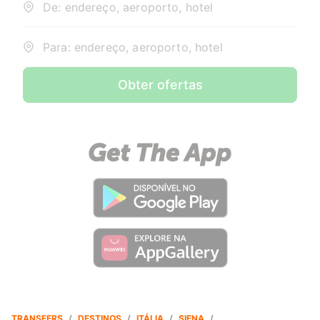
De: endereço, aeroporto, hotel
Para: endereço, aeroporto, hotel
Obter ofertas
TRANSFERS
/
DESTINOS
/
ITÁLIA
/
SIENA
/