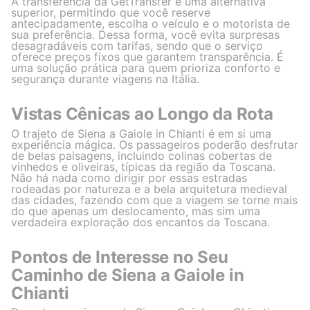
A transferência da GetTransfer é uma alternativa
superior, permitindo que você reserve
antecipadamente, escolha o veículo e o motorista de
sua preferência. Dessa forma, você evita surpresas
desagradáveis com tarifas, sendo que o serviço
oferece preços fixos que garantem transparência. É
uma solução prática para quem prioriza conforto e
segurança durante viagens na Itália.
Vistas Cênicas ao Longo da Rota
O trajeto de Siena a Gaiole in Chianti é em si uma
experiência mágica. Os passageiros poderão desfrutar
de belas paisagens, incluindo colinas cobertas de
vinhedos e oliveiras, típicas da região da Toscana.
Não há nada como dirigir por essas estradas
rodeadas por natureza e a bela arquitetura medieval
das cidades, fazendo com que a viagem se torne mais
do que apenas um deslocamento, mas sim uma
verdadeira exploração dos encantos da Toscana.
Pontos de Interesse no Seu
Caminho de Siena a Gaiole in
Chianti