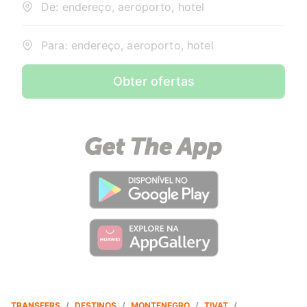
De: endereço, aeroporto, hotel
Para: endereço, aeroporto, hotel
Obter ofertas
TRANSFERS
/
DESTINOS
/
MONTENEGRO
/
TIVAT
/