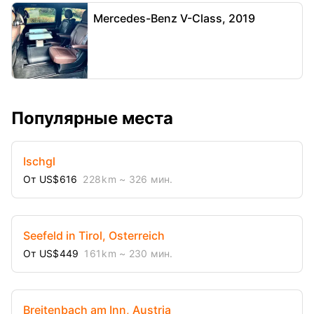
Mercedes-Benz V-Class, 2019
Популярные места
Ischgl
От US$616
228 km
~ 326 мин.
Seefeld in Tirol, Osterreich
От US$449
161 km
~ 230 мин.
Breitenbach am Inn, Austria