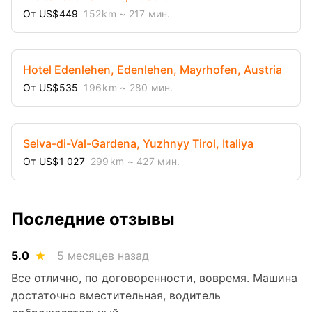
От US$449
152 km
~ 217 мин.
Hotel Edenlehen, Edenlehen, Mayrhofen, Austria
От US$535
196 km
~ 280 мин.
Selva-di-Val-Gardena, Yuzhnyy Tirol, Italiya
От US$1 027
299 km
~ 427 мин.
Последние отзывы
5.0
5 месяцев назад
Все отлично, по договоренности, вовремя. Машина
достаточно вместительная, водитель