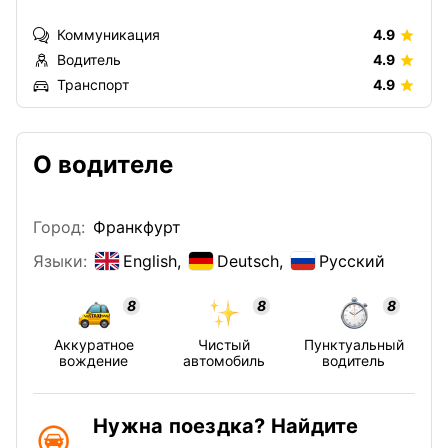
Коммуникация
4.9
Водитель
4.9
Транспорт
4.9
О водителе
Город:
Франкфурт
Языки:
English,
Deutsch,
Русский
8
8
8
Аккуратное
Чистый
Пунктуальный
вождение
автомобиль
водитель
Нужна поездка? Найдите