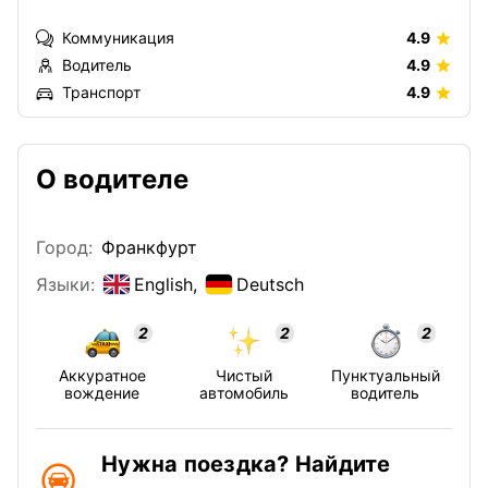
Коммуникация
4.9
Водитель
4.9
Транспорт
4.9
О водителе
Город:
Франкфурт
Языки:
English,
Deutsch
2
2
2
Аккуратное
Чистый
Пунктуальный
вождение
автомобиль
водитель
Нужна поездка? Найдите