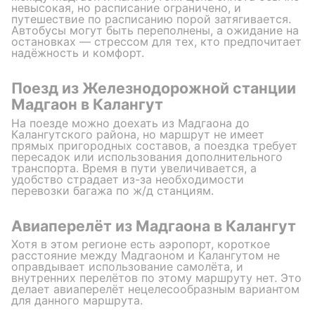
невысокая, но расписание ограничено, и
путешествие по расписанию порой затягивается.
Автобусы могут быть переполнены, а ожидание на
остановках — стрессом для тех, кто предпочитает
надёжность и комфорт.
Поезд из Железнодорожной станции
Мадгаон в Калангут
На поезде можно доехать из Мадгаона до
Калангутского района, но маршрут не имеет
прямых пригородных составов, а поездка требует
пересадок или использования дополнительного
транспорта. Время в пути увеличивается, а
удобство страдает из-за необходимости
перевозки багажа по ж/д станциям.
Авиаперелёт из Мадгаона в Калангут
Хотя в этом регионе есть аэропорт, короткое
расстояние между Мадгаоном и Калангутом не
оправдывает использование самолёта, и
внутренних перелётов по этому маршруту нет. Это
делает авиаперелёт нецелесообразным вариантом
для данного маршрута.