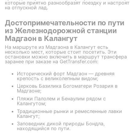
которые приятно разнообразят поездку и настроят
на отпускной лад.
Достопримечательности по пути
из Железнодорожной станции
Мадгаон в Калангут
На маршруте из Мадгаона в Калангут есть
несколько мест, которые стоит посетить. Эти
остановки можно включить в маршрут трансфера
заранее при заказе на GetTransfer.com:
Исторический форт Мадгаон — древняя
крепость с великолепным видом;
Церковь Базилика Богоматери Розария в
Мадгаоне;
Пляжи Палолем и Бенаулим рядом с
Калангутом;
Традиционные рынки и ремесленные лавки
Калангут;
Заповедник дикой природы Бондла,
находящийся по пути.