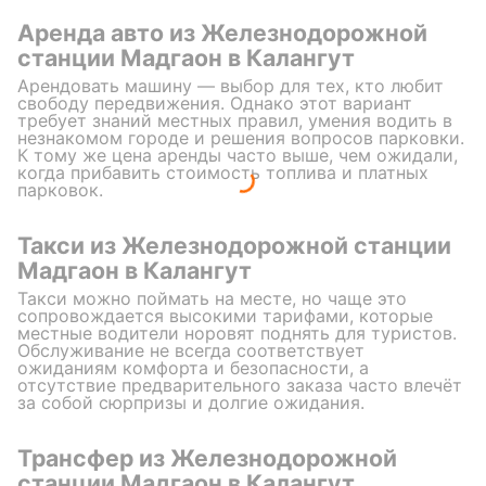
Аренда авто из Железнодорожной
станции Мадгаон в Калангут
Арендовать машину — выбор для тех, кто любит
свободу передвижения. Однако этот вариант
требует знаний местных правил, умения водить в
незнакомом городе и решения вопросов парковки.
К тому же цена аренды часто выше, чем ожидали,
когда прибавить стоимость топлива и платных
парковок.
Такси из Железнодорожной станции
Мадгаон в Калангут
Такси можно поймать на месте, но чаще это
сопровождается высокими тарифами, которые
местные водители норовят поднять для туристов.
Обслуживание не всегда соответствует
ожиданиям комфорта и безопасности, а
отсутствие предварительного заказа часто влечёт
за собой сюрпризы и долгие ожидания.
Трансфер из Железнодорожной
станции Мадгаон в Калангут