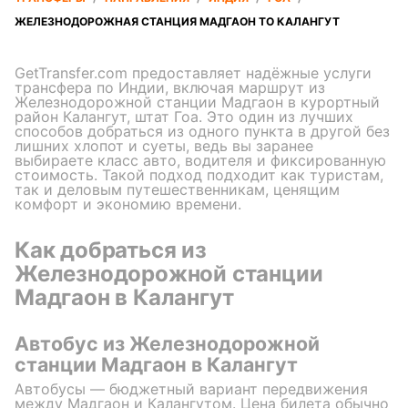
ЖЕЛЕЗНОДОРОЖНАЯ СТАНЦИЯ МАДГАОН TO КАЛАНГУТ
GetTransfer.com предоставляет надёжные услуги
трансфера по Индии, включая маршрут из
Железнодорожной станции Мадгаон в курортный
район Калангут, штат Гоа. Это один из лучших
способов добраться из одного пункта в другой без
лишних хлопот и суеты, ведь вы заранее
выбираете класс авто, водителя и фиксированную
стоимость. Такой подход подходит как туристам,
так и деловым путешественникам, ценящим
комфорт и экономию времени.
Как добраться из
Железнодорожной станции
Мадгаон в Калангут
Автобус из Железнодорожной
станции Мадгаон в Калангут
Автобусы — бюджетный вариант передвижения
между Мадгаон и Калангутом. Цена билета обычно