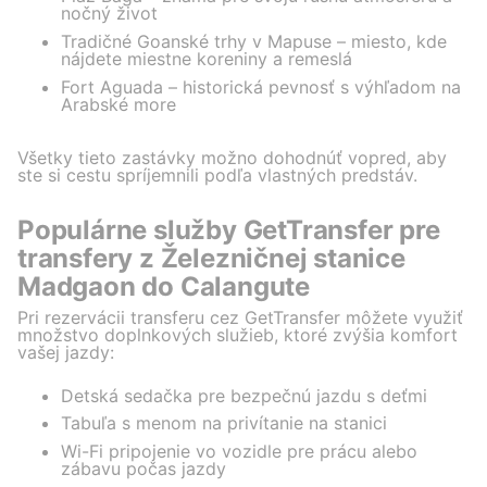
nočný život
Tradičné Goanské trhy v Mapuse – miesto, kde
nájdete miestne koreniny a remeslá
Fort Aguada – historická pevnosť s výhľadom na
Arabské more
Všetky tieto zastávky možno dohodnúť vopred, aby
ste si cestu spríjemnili podľa vlastných predstáv.
Populárne služby GetTransfer pre
transfery z Železničnej stanice
Madgaon do Calangute
Pri rezervácii transferu cez GetTransfer môžete využiť
množstvo doplnkových služieb, ktoré zvýšia komfort
vašej jazdy:
Detská sedačka pre bezpečnú jazdu s deťmi
Tabuľa s menom na privítanie na stanici
Wi-Fi pripojenie vo vozidle pre prácu alebo
zábavu počas jazdy