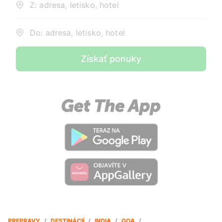
Z: adresa, letisko, hotel
Do: adresa, letisko, hotel
Získať ponuky
PREPRAVY
/
DESTINÁCIÍ
/
INDIA
/
GOA
/