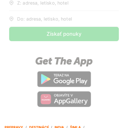
Z: adresa, letisko, hotel
Do: adresa, letisko, hotel
Získať ponuky
PREPRAVY
/
DESTINÁCIÍ
/
INDIA
/
ŠIMLA
/