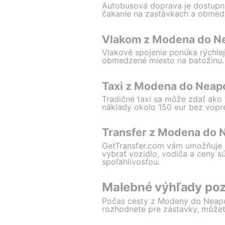
Autobusová doprava je dostupná
čakanie na zastávkach a obmed
Vlakom z Modena do N
Vlakové spojenie ponúka rýchlej
obmedzené miesto na batožinu.
Taxi z Modena do Neap
Tradičné taxi sa môže zdať ako
náklady okolo 150 eur bez vopre
Transfer z Modena do 
GetTransfer.com vám umožňuje **
vybrať vozidlo, vodiča a ceny s
spoľahlivosťou.
Malebné výhľady poz
Počas cesty z Modeny do Neapola
rozhodnete pre zástavky, môžete 