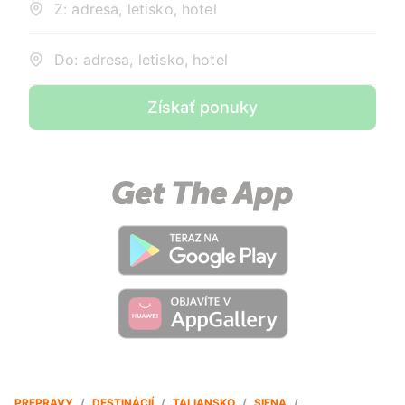
Z: adresa, letisko, hotel
Do: adresa, letisko, hotel
Získať ponuky
PREPRAVY
/
DESTINÁCIÍ
/
TALIANSKO
/
SIENA
/