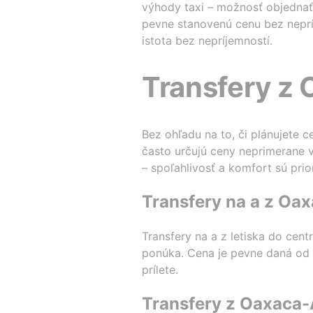
výhody taxi – možnosť objednať 
pevne stanovenú cenu bez nepríj
istota bez nepríjemností.
Transfery z 
Bez ohľadu na to, či plánujete c
často určujú ceny neprimerane v
– spoľahlivosť a komfort sú prior
Transfery na a z Oax
Transfery na a z letiska do cen
ponúka. Cena je pevne daná od
prílete.
Transfery z Oaxaca-A