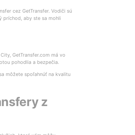
nsfer cez GetTransfer. Vodiči sú
 príchod, aby ste sa mohli
o City, GetTransfer.com má vo
otou pohodlia a bezpečia.
 sa môžete spoľahnúť na kvalitu
ansfery z