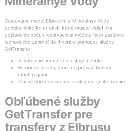
Mineralnye Vody
Cestovanie medzi Elbrusom a Mineralnye Vody
ponúka niekoľko atrakcií, ktoré musíte vidieť. Na
požiadanie počas rezervácie si môžete tieto zastávky
jednoducho zahrnúť do itinerára pomocou služby
GetTransfer:
Unikátna architektúra miestnych dedín
Historické miesta, ktoré rozprávajú bohatý
príbeh regiónu
Úžasná prírodná krajina ideálna na rýchle fotenie
Obľúbené služby
GetTransfer pre
transfery z Elbrusu