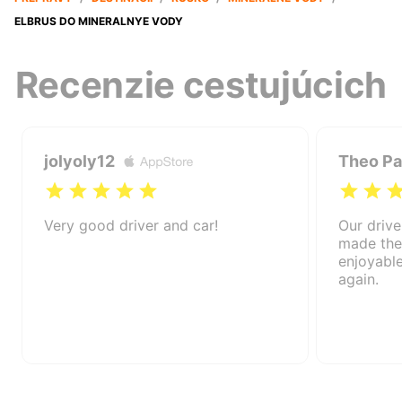
ELBRUS DO MINERALNYE VODY
Recenzie cestujúcich
jolyoly12
Theo Pa
Very good driver and car!
Our drive
made the 
enjoyable
again.