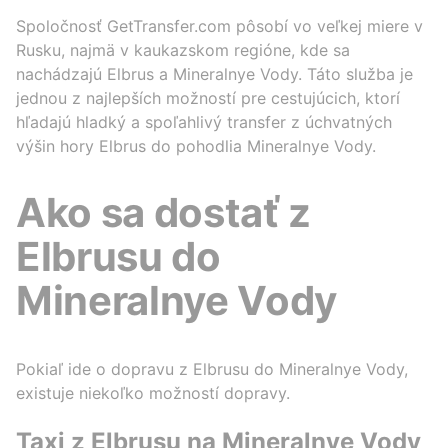
Spoločnosť GetTransfer.com pôsobí vo veľkej miere v
Rusku, najmä v kaukazskom regióne, kde sa
nachádzajú Elbrus a Mineralnye Vody. Táto služba je
jednou z najlepších možností pre cestujúcich, ktorí
hľadajú hladký a spoľahlivý transfer z úchvatných
výšin hory Elbrus do pohodlia Mineralnye Vody.
Ako sa dostať z
Elbrusu do
Mineralnye Vody
Pokiaľ ide o dopravu z Elbrusu do Mineralnye Vody,
existuje niekoľko možností dopravy.
Taxi z Elbrusu na Mineralnye Vody