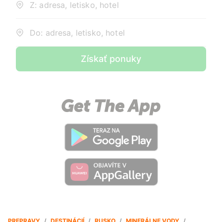
Z: adresa, letisko, hotel
Do: adresa, letisko, hotel
Získať ponuky
PREPRAVY
/
DESTINÁCIÍ
/
RUSKO
/
MINERÁLNE VODY
/