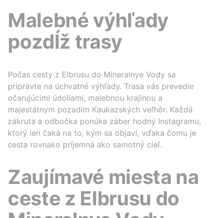
Malebné výhľady
pozdĺž trasy
Počas cesty z Elbrusu do Mineralnye Vody sa
pripravte na úchvatné výhľady. Trasa vás prevedie
očarujúcimi údoliami, malebnou krajinou a
majestátnym pozadím Kaukazských veľhôr. Každá
zákruta a odbočka ponúka záber hodný Instagramu,
ktorý len čaká na to, kým sa objaví, vďaka čomu je
cesta rovnako príjemná ako samotný cieľ.
Zaujímavé miesta na
ceste z Elbrusu do