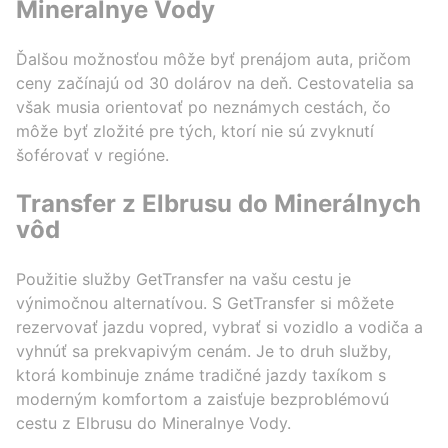
Mineralnye Vody
Ďalšou možnosťou môže byť prenájom auta, pričom
ceny začínajú od 30 dolárov na deň. Cestovatelia sa
však musia orientovať po neznámych cestách, čo
môže byť zložité pre tých, ktorí nie sú zvyknutí
šoférovať v regióne.
Transfer z Elbrusu do Minerálnych
vôd
Použitie služby GetTransfer na vašu cestu je
výnimočnou alternatívou. S GetTransfer si môžete
rezervovať jazdu vopred, vybrať si vozidlo a vodiča a
vyhnúť sa prekvapivým cenám. Je to druh služby,
ktorá kombinuje známe tradičné jazdy taxíkom s
moderným komfortom a zaisťuje bezproblémovú
cestu z Elbrusu do Mineralnye Vody.