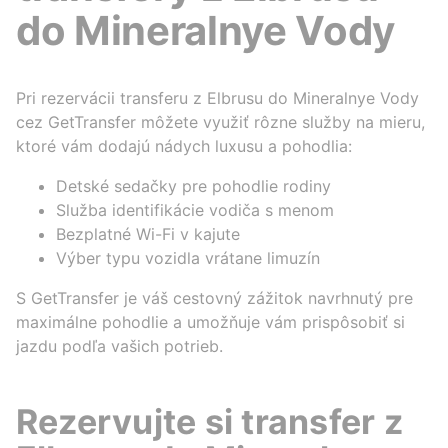
do Mineralnye Vody
Pri rezervácii transferu z Elbrusu do Mineralnye Vody
cez GetTransfer môžete využiť rôzne služby na mieru,
ktoré vám dodajú nádych luxusu a pohodlia:
Detské sedačky pre pohodlie rodiny
Služba identifikácie vodiča s menom
Bezplatné Wi-Fi v kajute
Výber typu vozidla vrátane limuzín
S GetTransfer je váš cestovný zážitok navrhnutý pre
maximálne pohodlie a umožňuje vám prispôsobiť si
jazdu podľa vašich potrieb.
Rezervujte si transfer z