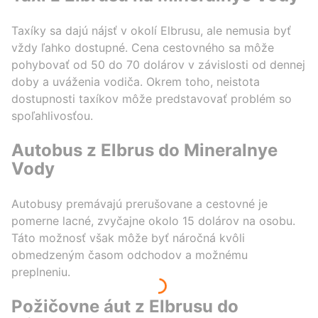
Taxíky sa dajú nájsť v okolí Elbrusu, ale nemusia byť
vždy ľahko dostupné. Cena cestovného sa môže
pohybovať od 50 do 70 dolárov v závislosti od dennej
doby a uváženia vodiča. Okrem toho, neistota
dostupnosti taxíkov môže predstavovať problém so
spoľahlivosťou.
Autobus z Elbrus do Mineralnye
Vody
Autobusy premávajú prerušovane a cestovné je
pomerne lacné, zvyčajne okolo 15 dolárov na osobu.
Táto možnosť však môže byť náročná kvôli
obmedzeným časom odchodov a možnému
preplneniu.
Požičovne áut z Elbrusu do