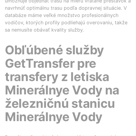
umožňuje objednať trasu na mieru vrátane prestávok a
navrhnúť optimálnu trasu podľa dopravnej situácie. V
databáze máme veľké množstvo profesionálnych
vodičov, ktorých profily podliehajú overovaniu, takže
sa nemusíte obávať kvality služby.
Obľúbené služby
GetTransfer pre
transfery z letiska
Minerálnye Vody na
železničnú stanicu
Minerálnye Vody