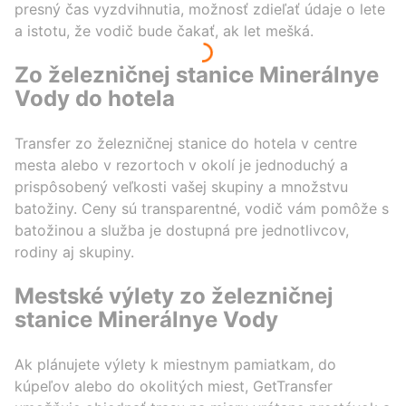
presný čas vyzdvihnutia, možnosť zdieľať údaje o lete
a istotu, že vodič bude čakať, ak let mešká.
Zo železničnej stanice Minerálnye
Vody do hotela
Transfer zo železničnej stanice do hotela v centre
mesta alebo v rezortoch v okolí je jednoduchý a
prispôsobený veľkosti vašej skupiny a množstvu
batožiny. Ceny sú transparentné, vodič vám pomôže s
batožinou a služba je dostupná pre jednotlivcov,
rodiny aj skupiny.
Mestské výlety zo železničnej
stanice Minerálnye Vody
Ak plánujete výlety k miestnym pamiatkam, do
kúpeľov alebo do okolitých miest, GetTransfer