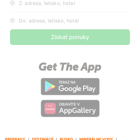
Z: adresa, letisko, hotel
Do: adresa, letisko, hotel
Získať ponuky
PREPRAVY
/
DESTINÁCIÍ
/
RUSKO
/
MINERÁLNE VODY
/