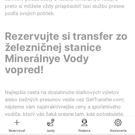
preto si môžete vždy prispôsobiť taxi službu presne
podľa svojich potrieb.
Rezervujte si transfer zo
železničnej stanice
Minerálnye Vody
vopred!
Najlepšia cesta na dosiahnutie diaľkových výletov
alebo bežných presunov vedie cez GetTransfer.com;
nájdeme vám najatraktívnejšie ceny a spoľahlivého
vodiča, ktorý vás čaká presne tam, kde potrebujete,
takže cesta bude hladká a bezstarostná.
Rezervovať
Jazdy
Podpora
Nastavenia