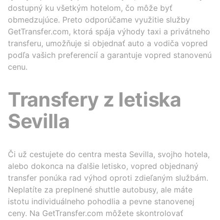
dostupný ku všetkým hotelom, čo môže byť
obmedzujúce. Preto odporúčame využitie služby
GetTransfer.com, ktorá spája výhody taxi a privátneho
transferu, umožňuje si objednať auto a vodiča vopred
podľa vašich preferencií a garantuje vopred stanovenú
cenu.
Transfery z letiska
Sevilla
Či už cestujete do centra mesta Sevilla, svojho hotela,
alebo dokonca na ďalšie letisko, vopred objednaný
transfer ponúka rad výhod oproti zdieľaným službám.
Neplatíte za preplnené shuttle autobusy, ale máte
istotu individuálneho pohodlia a pevne stanovenej
ceny. Na GetTransfer.com môžete skontrolovať