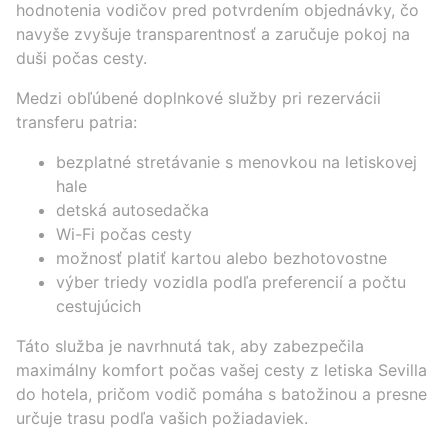
hodnotenia vodičov pred potvrdením objednávky, čo
navyše zvyšuje transparentnosť a zaručuje pokoj na
duši počas cesty.
Medzi obľúbené doplnkové služby pri rezervácii
transferu patria:
bezplatné stretávanie s menovkou na letiskovej
hale
detská autosedačka
Wi-Fi počas cesty
možnosť platiť kartou alebo bezhotovostne
výber triedy vozidla podľa preferencií a počtu
cestujúcich
Táto služba je navrhnutá tak, aby zabezpečila
maximálny komfort počas vašej cesty z letiska Sevilla
do hotela, pričom vodič pomáha s batožinou a presne
určuje trasu podľa vašich požiadaviek.