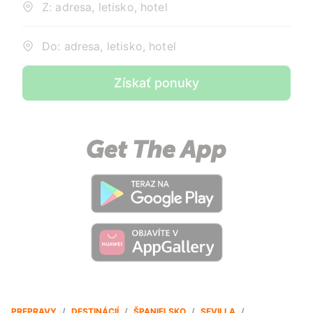
Z: adresa, letisko, hotel
Do: adresa, letisko, hotel
Získať ponuky
PREPRAVY
/
DESTINÁCIÍ
/
ŠPANIELSKO
/
SEVILLA
/