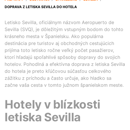
DOPRAVA Z LETISKA SEVILLA DO HOTELA
Letisko Sevilla, oficiálnym názvom Aeropuerto de
Sevilla (SVQ), je dôležitým vstupným bodom do tohto
krásneho mesta v Španielsku. Ako populárna
destinácia pre turistov aj obchodných cestujúcich
prijíma toto letisko ročne veľký počet pasažierov,
ktorí hľadajú spoľahlivé spôsoby dopravy do svojich
hotelov. Pohodlná a efektívna doprava z letiska Sevilla
do hotela je preto kľúčovou súčasťou celkového
zážitku z príchodu a často určuje, ako hladko sa
začne vaša cesta v tomto južnom španielskom meste.
Hotely v blízkosti
letiska Sevilla