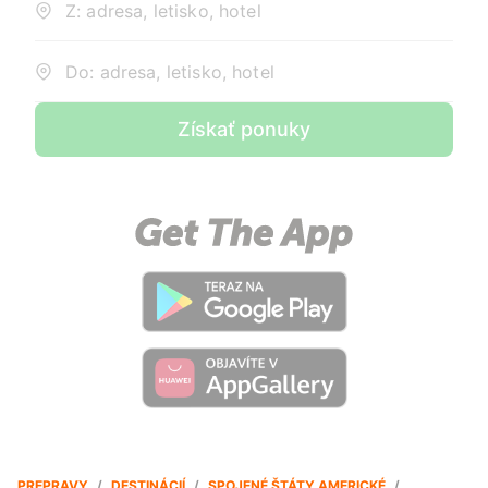
Z: adresa, letisko, hotel
Do: adresa, letisko, hotel
Získať ponuky
PREPRAVY
/
DESTINÁCIÍ
/
SPOJENÉ ŠTÁTY AMERICKÉ
/