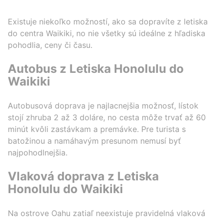
Existuje niekoľko možností, ako sa dopravíte z letiska
do centra Waikiki, no nie všetky sú ideálne z hľadiska
pohodlia, ceny či času.
Autobus z Letiska Honolulu do
Waikiki
Autobusová doprava je najlacnejšia možnosť, lístok
stojí zhruba 2 až 3 doláre, no cesta môže trvať až 60
minút kvôli zastávkam a premávke. Pre turista s
batožinou a namáhavým presunom nemusí byť
najpohodlnejšia.
Vlaková doprava z Letiska
Honolulu do Waikiki
Na ostrove Oahu zatiaľ neexistuje pravidelná vlaková