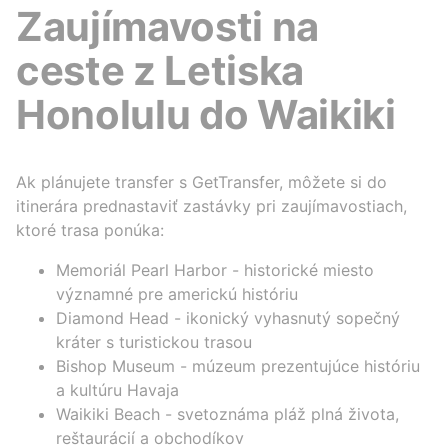
Zaujímavosti na
ceste z Letiska
Honolulu do Waikiki
Ak plánujete transfer s GetTransfer, môžete si do
itinerára prednastaviť zastávky pri zaujímavostiach,
ktoré trasa ponúka:
Memoriál Pearl Harbor - historické miesto
významné pre americkú históriu
Diamond Head - ikonický vyhasnutý sopečný
kráter s turistickou trasou
Bishop Museum - múzeum prezentujúce históriu
a kultúru Havaja
Waikiki Beach - svetoznáma pláž plná života,
reštaurácií a obchodíkov