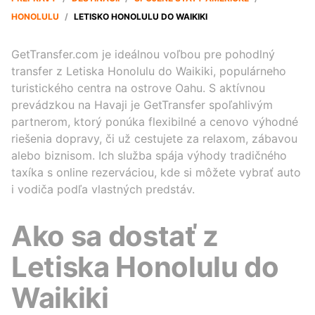
HONOLULU
/
LETISKO HONOLULU DO WAIKIKI
GetTransfer.com je ideálnou voľbou pre pohodlný
transfer z Letiska Honolulu do Waikiki, populárneho
turistického centra na ostrove Oahu. S aktívnou
prevádzkou na Havaji je GetTransfer spoľahlivým
partnerom, ktorý ponúka flexibilné a cenovo výhodné
riešenia dopravy, či už cestujete za relaxom, zábavou
alebo biznisom. Ich služba spája výhody tradičného
taxíka s online rezerváciou, kde si môžete vybrať auto
i vodiča podľa vlastných predstáv.
Ako sa dostať z
Letiska Honolulu do
Waikiki