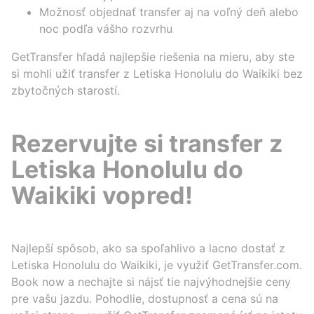
Možnosť objednať transfer aj na voľný deň alebo
noc podľa vášho rozvrhu
GetTransfer hľadá najlepšie riešenia na mieru, aby ste
si mohli užiť transfer z Letiska Honolulu do Waikiki bez
zbytočných starostí.
Rezervujte si transfer z
Letiska Honolulu do
Waikiki vopred!
Najlepší spôsob, ako sa spoľahlivo a lacno dostať z
Letiska Honolulu do Waikiki, je využiť GetTransfer.com.
Book now a nechajte si nájsť tie najvýhodnejšie ceny
pre vašu jazdu. Pohodlie, dostupnosť a cena sú na