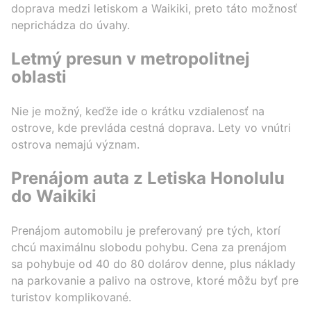
doprava medzi letiskom a Waikiki, preto táto možnosť
neprichádza do úvahy.
Letmý presun v metropolitnej
oblasti
Nie je možný, keďže ide o krátku vzdialenosť na
ostrove, kde prevláda cestná doprava. Lety vo vnútri
ostrova nemajú význam.
Prenájom auta z Letiska Honolulu
do Waikiki
Prenájom automobilu je preferovaný pre tých, ktorí
chcú maximálnu slobodu pohybu. Cena za prenájom
sa pohybuje od 40 do 80 dolárov denne, plus náklady
na parkovanie a palivo na ostrove, ktoré môžu byť pre
turistov komplikované.