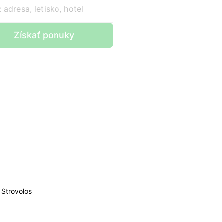
 adresa, letisko, hotel
Získať ponuky
Strovolos