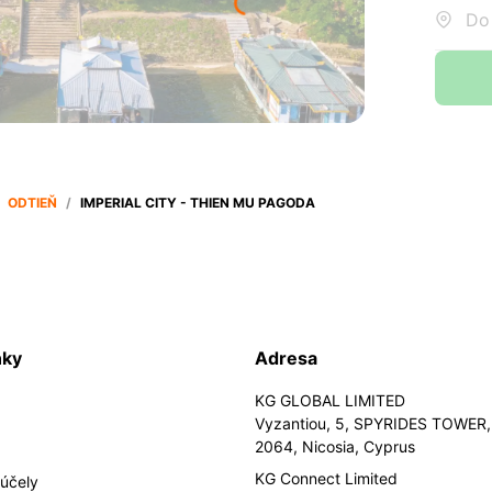
Do:
ODTIEŇ
/
IMPERIAL CITY - THIEN MU PAGODA
nky
Adresa
KG GLOBAL LIMITED
Vyzantiou, 5, SPYRIDES TOWER, 
2064, Nicosia, Cyprus
KG Connect Limited
účely