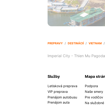
PREPRAVY
/
DESTINÁCIÍ
/
VIETNAM
/
Imperial City - Thien Mu Pagoda
Služby
Mapa strá
Letisková preprava
Podpora
VIP preprava
Naše smery
Prenájom autobusu
Pre vodičov
Prenájom auta
Na služobné 