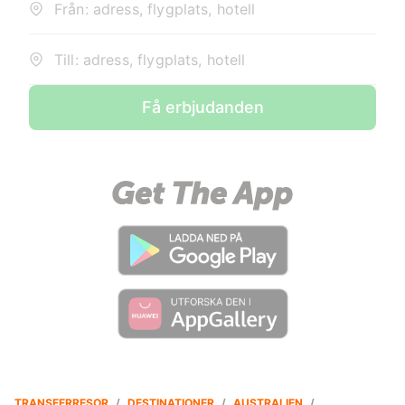
Från: adress, flygplats, hotell
Till: adress, flygplats, hotell
Få erbjudanden
TRANSFERRESOR
/
DESTINATIONER
/
AUSTRALIEN
/