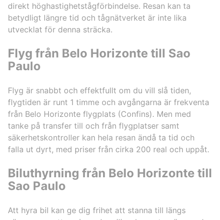
direkt höghastighetstågförbindelse. Resan kan ta
betydligt längre tid och tågnätverket är inte lika
utvecklat för denna sträcka.
Flyg från Belo Horizonte till Sao
Paulo
Flyg är snabbt och effektfullt om du vill slå tiden,
flygtiden är runt 1 timme och avgångarna är frekventa
från Belo Horizonte flygplats (Confins). Men med
tanke på transfer till och från flygplatser samt
säkerhetskontroller kan hela resan ändå ta tid och
falla ut dyrt, med priser från cirka 200 real och uppåt.
Biluthyrning från Belo Horizonte till
Sao Paulo
Att hyra bil kan ge dig frihet att stanna till längs