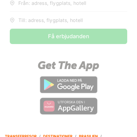
Från: adress, flygplats, hotell
Till: adress, flygplats, hotell
Få erbjudanden
TRANSFERRESOR
/
DESTINATIONER
/
BRASILIEN
/