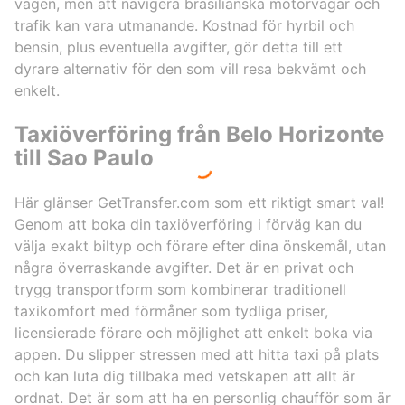
vägen, men att navigera brasilianska motorvägar och
trafik kan vara utmanande. Kostnad för hyrbil och
bensin, plus eventuella avgifter, gör detta till ett
dyrare alternativ för den som vill resa bekvämt och
enkelt.
Taxiöverföring från Belo Horizonte
till Sao Paulo
Här glänser GetTransfer.com som ett riktigt smart val!
Genom att boka din taxiöverföring i förväg kan du
välja exakt biltyp och förare efter dina önskemål, utan
några överraskande avgifter. Det är en privat och
trygg transportform som kombinerar traditionell
taxikomfort med förmåner som tydliga priser,
licensierade förare och möjlighet att enkelt boka via
appen. Du slipper stressen med att hitta taxi på plats
och kan luta dig tillbaka med vetskapen att allt är
ordnat. Det är som att ha en personlig chaufför som är