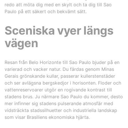
redo att möta dig med en skylt och ta dig till Sao
Paulo på ett säkert och bekvämt sätt.
Sceniska vyer längs
vägen
Resan från Belo Horizonte till Sao Paulo bjuder på en
varierad och vacker natur. Du färdas genom Minas
Gerais grönskande kullar, passerar kullerstenstäder
och ser avlägsna bergskedjor i horisonten. Floder och
vattenreservoarer utgör en rogivande kontrast till
stadens brus. Ju närmare Sao Paulo du kommer, desto
mer infinner sig stadens pulserande atmosfär med
vidsträckta stadssilhuetter och industriella landskap
som visar Brasiliens ekonomiska hjärta.