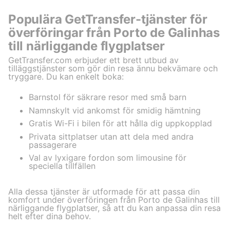
Populära GetTransfer-tjänster för
överföringar från Porto de Galinhas
till närliggande flygplatser
GetTransfer.com erbjuder ett brett utbud av
tilläggstjänster som gör din resa ännu bekvämare och
tryggare. Du kan enkelt boka:
Barnstol för säkrare resor med små barn
Namnskylt vid ankomst för smidig hämtning
Gratis Wi-Fi i bilen för att hålla dig uppkopplad
Privata sittplatser utan att dela med andra
passagerare
Val av lyxigare fordon som limousine för
speciella tillfällen
Alla dessa tjänster är utformade för att passa din
komfort under överföringen från Porto de Galinhas till
närliggande flygplatser, så att du kan anpassa din resa
helt efter dina behov.