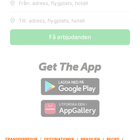
Från: adress, flygplats, hotell
Till: adress, flygplats, hotell
Få erbjudanden
TRANSFERRESOR
/
DESTINATIONER
/
BRASILIEN
/
RECIFE
/