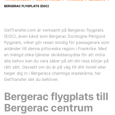
BERGERAC FLYGPLATS (EGC)
GetTransfer.com är verksamt på Bergerac flygplats
(EGC), även känd som Bergerac Dordogne Périgord
flygplats, vilket gör resan smidig för passagerare som
anländer till denna pittoreska region i Frankrike. Med
en mängd olika tjänster skräddarsydda för att möta
alla behov kan du vara säker på att din resa börjar på
rätt sätt. Oavsett om du är på väg till ditt hotell eller
beger dig in i Bergeracs charmiga stadskärna, har
GetTransfer det du behöver.
Bergerac flygplats till
Bergerac centrum