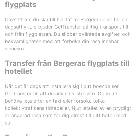
flygplats
Oavsett om du ska till hjärtat av Bergerac eller tar en
dagsutflykt, erbjuder GetTransfer pålitlig transport till
och från flygplatsen. Du slipper oväntade avgifter, och
bekvämligheten med att förboka din resa innebär
sinnesro.
Transfer från Bergerac flygplats till
hotellet
När det är dags att installera sig i ditt boende ser
GetTransfer till att du anländer stressfri. Glöm att
behöva leta efter en taxi eller försöka tolka
kollektivtrafikens tidtabeller. Njut istället av en prydligt
arrangerad resa som tar dig direkt till ditt hotell med
stil.