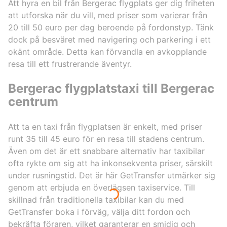
Att hyra en bil från Bergerac flygplats ger dig friheten
att utforska när du vill, med priser som varierar från
20 till 50 euro per dag beroende på fordonstyp. Tänk
dock på besväret med navigering och parkering i ett
okänt område. Detta kan förvandla en avkopplande
resa till ett frustrerande äventyr.
Bergerac flygplatstaxi till Bergerac
centrum
Att ta en taxi från flygplatsen är enkelt, med priser
runt 35 till 45 euro för en resa till stadens centrum.
Även om det är ett snabbare alternativ har taxibilar
ofta rykte om sig att ha inkonsekventa priser, särskilt
under rusningstid. Det är här GetTransfer utmärker sig
genom att erbjuda en överlägsen taxiservice. Till
skillnad från traditionella taxibilar kan du med
GetTransfer boka i förväg, välja ditt fordon och
bekräfta föraren, vilket garanterar en smidig och