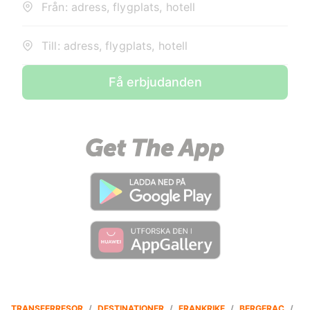
Från: adress, flygplats, hotell
Till: adress, flygplats, hotell
Få erbjudanden
TRANSFERRESOR
/
DESTINATIONER
/
FRANKRIKE
/
BERGERAC
/